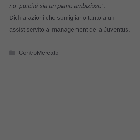
no, purché sia un piano ambizioso
“.
Dichiarazioni che somigliano tanto a un
assist servito al management della Juventus.
Categorie
ControMercato