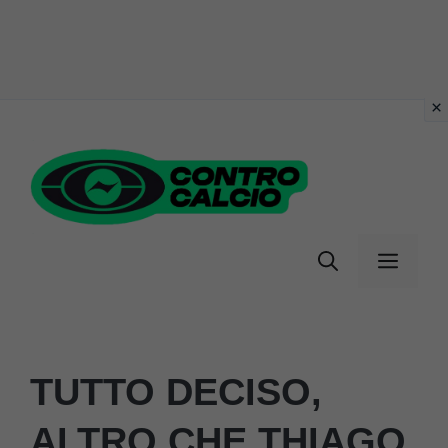
Vai
al
contenuto
Menu
TUTTO DECISO,
ALTRO CHE THIAGO