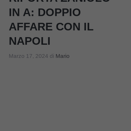
IN A: DOPPIO
AFFARE CON IL
NAPOLI
Marzo 17, 2024
di
Mario