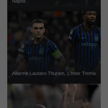
Napoli
Allarme Lautaro-Thuram, L’Inter Trema