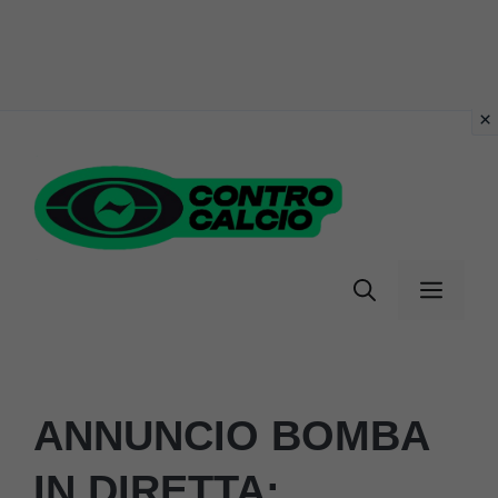
Vai
al
contenuto
Menu
ANNUNCIO BOMBA
IN DIRETTA: