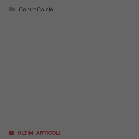
Categorie
ControCalcio
ULTIMI ARTICOLI