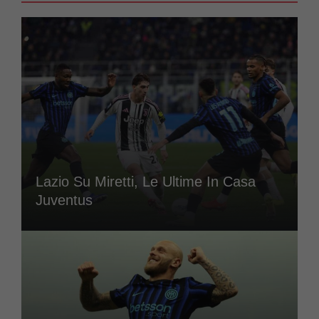
Lazio Su Miretti, Le Ultime In Casa
Juventus