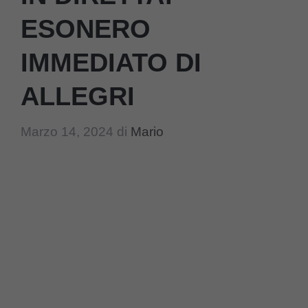
ESONERO
IMMEDIATO DI
ALLEGRI
Marzo 14, 2024
di
Mario