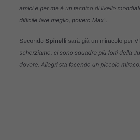
amici e per me è un tecnico di livello mondia
difficile fare meglio, povero Max
“.
Secondo
Spinelli
sarà già un miracolo per Vl
scherziamo, ci sono squadre più forti della 
dovere. Allegri sta facendo un piccolo miraco