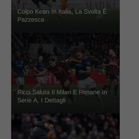
Colpo Kean In Italia, La Svolta È
Pazzesca
Ricci Saluta Il Milan E Rimane In
Serie A, I Dettagli