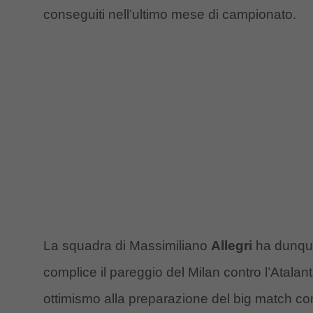
conseguiti nell’ultimo mese di campionato.
La squadra di Massimiliano
Allegri
ha dunque 
complice il pareggio del Milan contro l’Atala
ottimismo alla preparazione del big match co