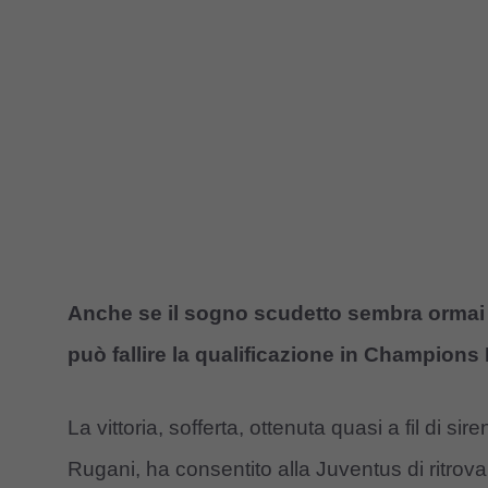
Anche se il sogno scudetto sembra ormai 
può fallire la qualificazione in Champion
La vittoria, sofferta, ottenuta quasi a fil di si
Rugani, ha consentito alla Juventus di ritrovar