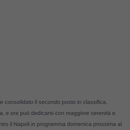
consolidato il secondo posto in classifica,
nta, e ora può dedicarsi con maggiore serenità e
ntro il Napoli in programma domenica prossima al