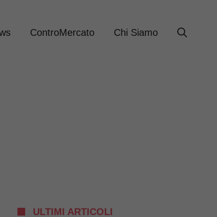
ews
ControMercato
Chi Siamo
ULTIMI ARTICOLI