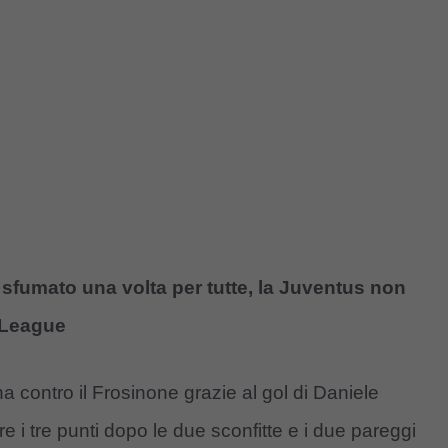
sfumato una volta per tutte, la Juventus non
s League
rena contro il Frosinone grazie al gol di Daniele
e i tre punti dopo le due sconfitte e i due pareggi