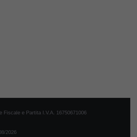
 Fiscale e Partita I.V.A. 16750671006
/08/2026