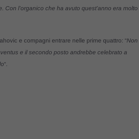
le. Con l’organico che ha avuto quest’anno era molto
ahovic e compagni entrare nelle prime quattro: “
Non
Juventus e il secondo posto andrebbe celebrato a
lo
“.