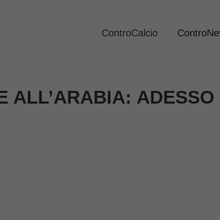
ControCalcio
ControN
E ALL’ARABIA: ADESSO