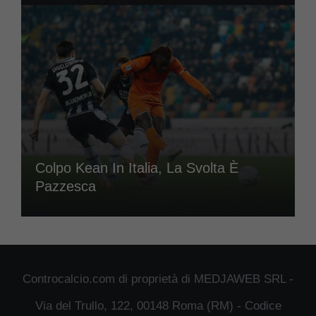
Colpo Kean In Italia, La Svolta È
Pazzesca
Controcalcio.com di proprietà di MEDJAWEB SRL -
Via del Trullo, 122, 00148 Roma (RM) - Codice