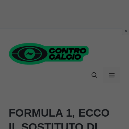
Vai
al
contenuto
Menu
FORMULA 1, ECCO
IL SOSTITUTO DI