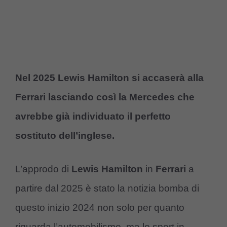
Nel 2025 Lewis Hamilton si accaserà alla
Ferrari lasciando così la Mercedes che
avrebbe già individuato il perfetto
sostituto dell’inglese.
L’approdo di
Lewis Hamilton
in
Ferrari
a
partire dal 2025 è stato la notizia bomba di
questo inizio 2024 non solo per quanto
riguarda l’automobilismo, ma lo sport in