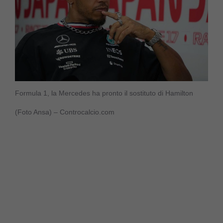
Formula 1, la Mercedes ha pronto il sostituto di Hamilton
(Foto Ansa) – Controcalcio.com