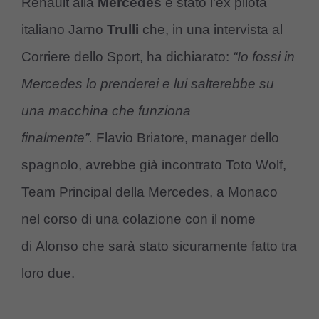
Renault alla
Mercedes
è stato l’ex pilota
italiano Jarno
Trulli
che, in una intervista al
Corriere dello Sport, ha dichiarato:
“Io fossi in
Mercedes lo prenderei e lui salterebbe su
una macchina che funziona
finalmente”.
Flavio Briatore, manager dello
spagnolo, avrebbe già incontrato Toto Wolf,
Team Principal della Mercedes, a Monaco
nel corso di una colazione con il nome
di Alonso che sarà stato sicuramente fatto tra
loro due.