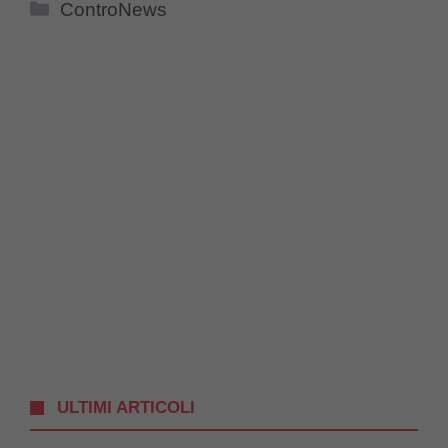
Categorie
ControNews
ULTIMI ARTICOLI