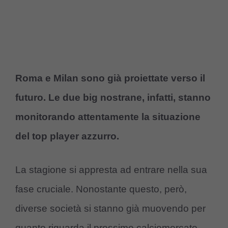
Roma e Milan sono già proiettate verso il
futuro. Le due big nostrane, infatti, stanno
monitorando attentamente la situazione
del top player azzurro.
La stagione si appresta ad entrare nella sua
fase cruciale. Nonostante questo, però,
diverse società si stanno già muovendo per
quanto riguarda il prossimo calciomercato