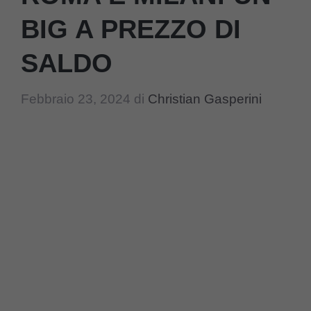
BIG A PREZZO DI
SALDO
Febbraio 23, 2024
di
Christian Gasperini