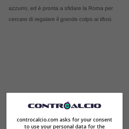
azzurro, ed è pronta a sfidare la Roma per
cercare di regalare il grande colpo ai tifosi.
Roma e Milan monitorano
controcalcio.com asks for your consent
Chiesa, la Juventus pronta a
to use your personal data for the