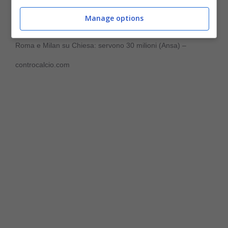
Manage options
Roma e Milan su Chiesa: servono 30 milioni (Ansa) –
controcalcio.com