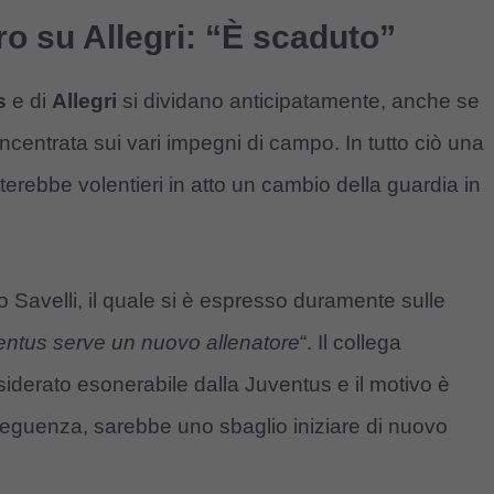
ro su Allegri: “È scaduto”
s
e di
Allegri
si dividano anticipatamente, anche se
ncentrata sui vari impegni di campo.
In tutto ciò una
tterebbe volentieri in atto un cambio della guardia in
o Savelli, il quale si è espresso duramente sulle
ventus serve un nuovo allenatore
“.
Il collega
iderato esonerabile dalla Juventus e il motivo è
nseguenza, sarebbe uno sbaglio iniziare di nuovo