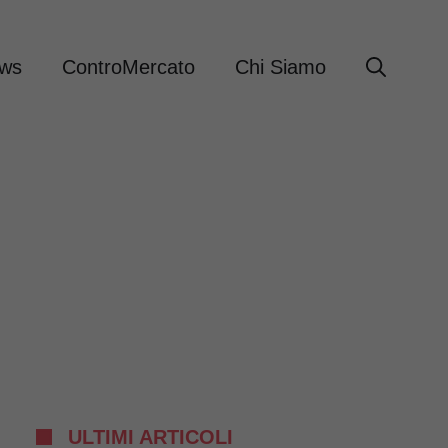
ews
ControMercato
Chi Siamo
ULTIMI ARTICOLI