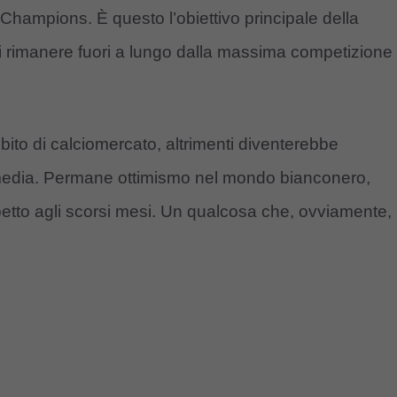
 Champions. È questo l’obiettivo principale della
i rimanere fuori a lungo dalla massima competizione
to di calciomercato, altrimenti diventerebbe
 media. Permane ottimismo nel mondo bianconero,
spetto agli scorsi mesi. Un qualcosa che, ovviamente,