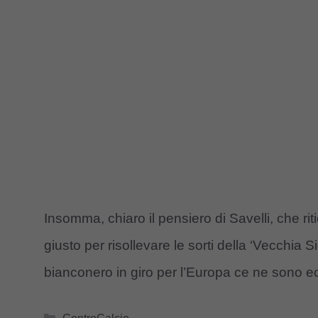
Insomma, chiaro il pensiero di Savelli, che r
giusto per risollevare le sorti della ‘Vecchia S
bianconero in giro per l’Europa ce ne sono
Categorie
ControCalcio