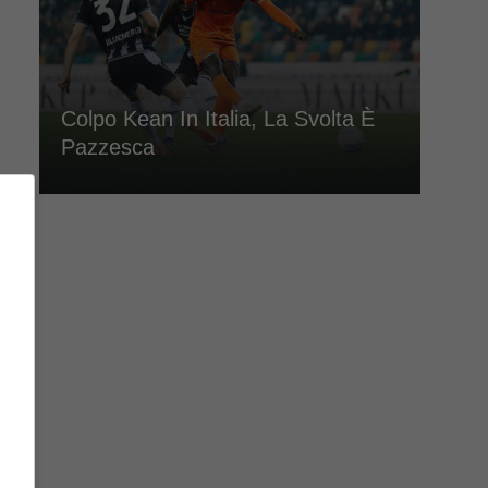
Colpo Kean In Italia, La Svolta È
Pazzesca