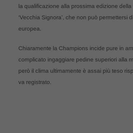
la qualificazione alla prossima edizione della
‘Vecchia Signora’, che non può permettersi d
europea.
Chiaramente la Champions incide pure in ambi
complicato ingaggiare pedine superiori alla
però il clima ultimamente è assai più teso ri
va registrato.