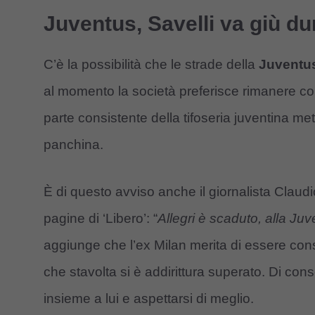
Juventus, Savelli va giù du
C’è la possibilità che le strade della
Juventu
al momento la società preferisce rimanere co
parte consistente della tifoseria juventina me
panchina.
È di questo avviso anche il giornalista Claudi
pagine di ‘Libero’: “
Allegri è scaduto, alla Ju
aggiunge che l’ex Milan merita di essere cons
che stavolta si è addirittura superato. Di co
insieme a lui e aspettarsi di meglio.