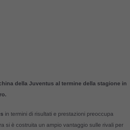
china della Juventus al termine della stagione in
ro.
us
in termini di risultati e prestazioni preoccupa
 si è costruita un ampio vantaggio sulle rivali per