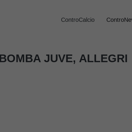
ControCalcio
ControN
 BOMBA JUVE, ALLEGRI