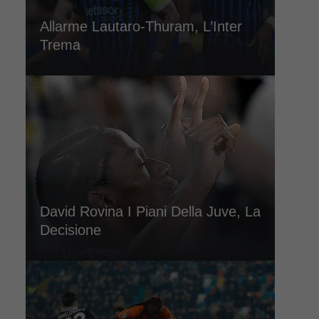
Allarme Lautaro-Thuram, L’Inter
Trema
David Rovina I Piani Della Juve, La
Decisione