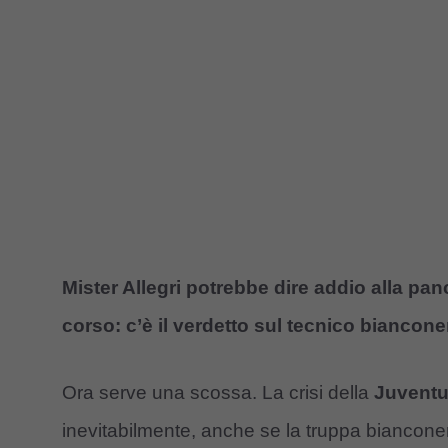
Mister Allegri potrebbe dire addio alla pan
corso: c’è il verdetto sul tecnico biancone
Ora serve una scossa. La crisi della
Juvent
inevitabilmente, anche se la truppa bianconera