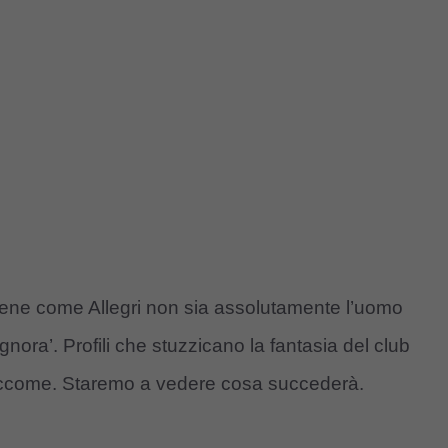
itiene come Allegri non sia assolutamente l’uomo
ignora’. Profili che stuzzicano la fantasia del club
 eccome. Staremo a vedere cosa succederà.