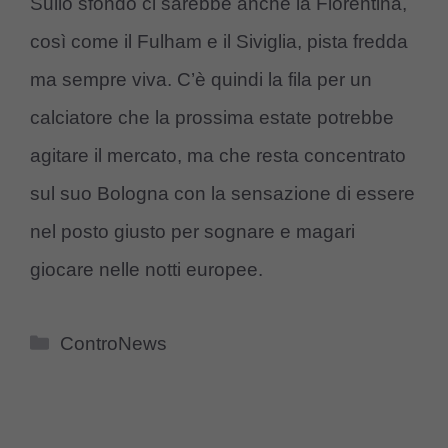
Sullo sfondo ci sarebbe anche la Fiorentina,
così come il Fulham e il Siviglia, pista fredda
ma sempre viva. C’è quindi la fila per un
calciatore che la prossima estate potrebbe
agitare il mercato, ma che resta concentrato
sul suo Bologna con la sensazione di essere
nel posto giusto per sognare e magari
giocare nelle notti europee.
Categorie
ControNews