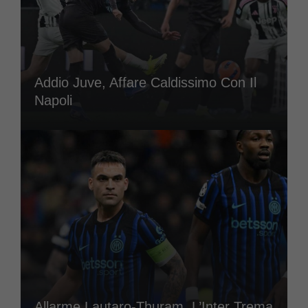
Addio Juve, Affare Caldissimo Con Il
Napoli
Allarme Lautaro-Thuram, L’Inter Trema