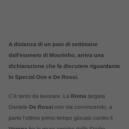
A distanza di un paio di settimane
dall’esonero di Mourinho, arriva una
dichiarazione che fa discutere riguardante
lo Special One e De Rossi.
C’è tanto da lavorare. La
Roma
targata
Daniele
De Rossi
non sta convincendo, a
parte l’ottimo primo tempo giocato contro il
Verona
fra le mura amiche dello Stadio