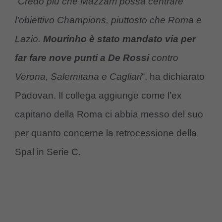
“
Credo più che Mazzarri possa centrare
l’obiettivo Champions, piuttosto che Roma e
Lazio.
Mourinho è stato mandato via per
far fare nove punti a De Rossi
contro
Verona, Salernitana e Cagliari
“, ha dichiarato
Padovan. Il collega aggiunge come l’ex
capitano della Roma ci abbia messo del suo
per quanto concerne la retrocessione della
Spal in Serie C.