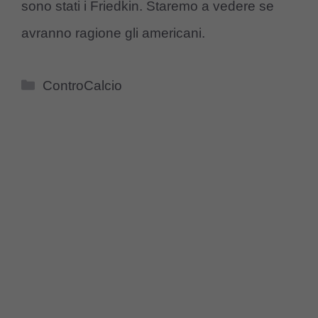
sono stati i Friedkin. Staremo a vedere se
avranno ragione gli americani.
Categorie
ControCalcio