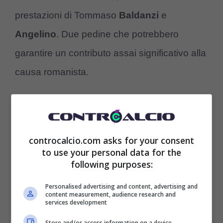
prestazioni di Tommaso
Baldanzi
e
Angelino
. Due pedine che potrebbero
garantire un contributo assai significativo alla
causa romanista.
controcalcio.com asks for your consent
to use your personal data for the
following purposes:
Personalised advertising and content, advertising and
content measurement, audience research and
services development
Store and/or access information on a device