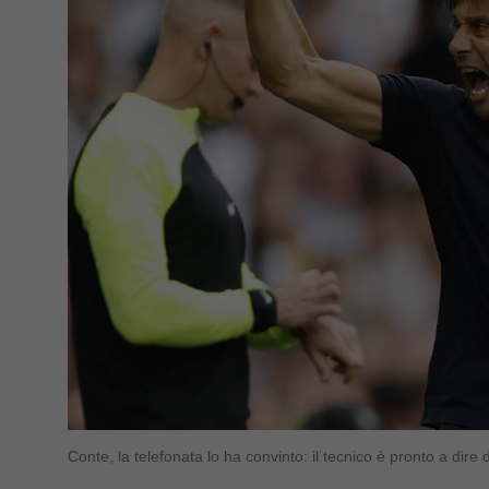
Conte, la telefonata lo ha convinto: il tecnico è pronto a dir