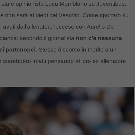
alista e opinionista Luca Momblano su Juventibus,
 non sarà ai piedi del Vesuvio. Come riportato su
i avuti dall’allenatore leccese con Aurelio De
ianca: secondo il giornalista
non c’è nessuna
dei partenopei
. Stesso discorso in merito a un
 starebbero infatti pensando al loro ex allenatore