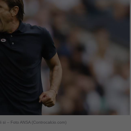
e di sì – Foto ANSA (Controcalcio.com)