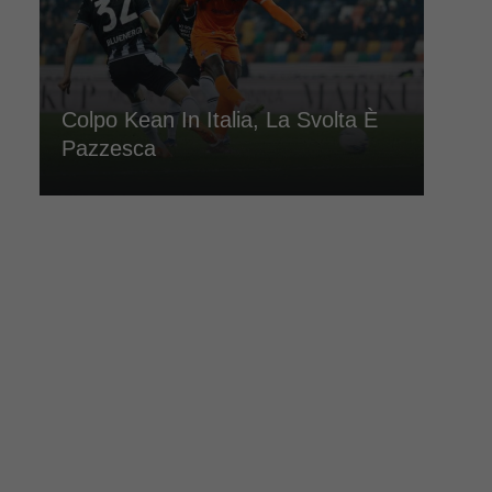
Colpo Kean In Italia, La Svolta È
Pazzesca