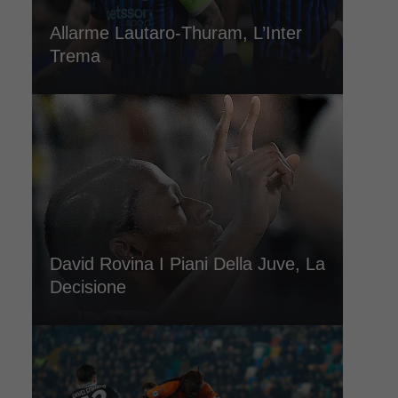
Allarme Lautaro-Thuram, L’Inter
Trema
David Rovina I Piani Della Juve, La
Decisione