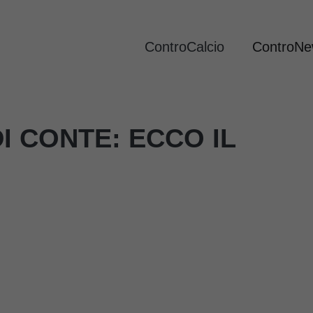
ControCalcio
ControN
DI CONTE: ECCO IL