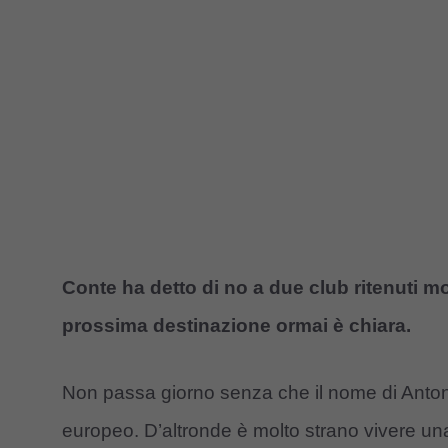
Conte ha detto di no a due club ritenuti mol
prossima destinazione ormai è chiara.
Non passa giorno senza che il nome di Anto
europeo. D’altronde è molto strano vivere una 