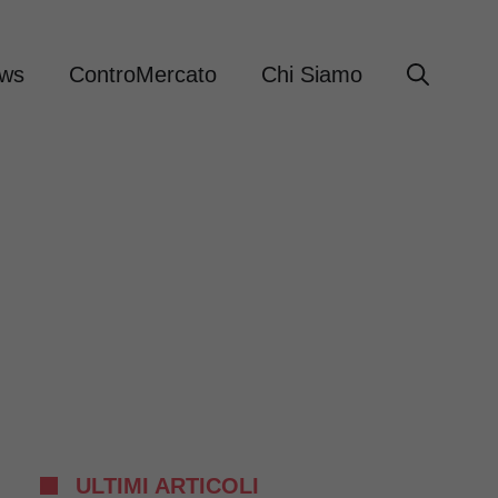
ews
ControMercato
Chi Siamo
ULTIMI ARTICOLI