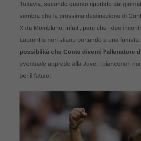
Tuttavia, secondo quanto riportato dal giorn
sembra che la prossima destinazione di Conte
X da Momblano, infatti, pare che i due incontr
Laurentiis non stiano portando a una fumata b
possibilità che Conte diventi l’allenatore 
eventuale approdo alla Juve: i bianconeri non
per il futuro.