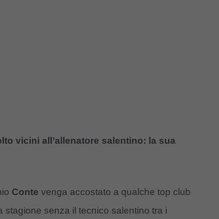
to vicini all’allenatore salentino: la sua
nio
Conte
venga accostato a qualche top club
stagione senza il tecnico salentino tra i