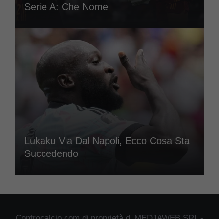
Serie A: Che Nome
Lukaku Via Dal Napoli, Ecco Cosa Sta
Succedendo
Controcalcio.com di proprietà di MEDJAWEB SRL -