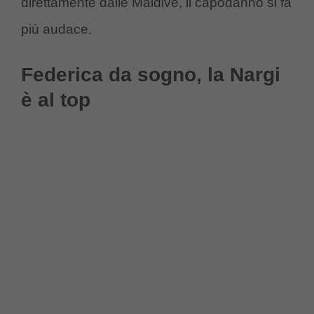
direttamente dalle Maldive, il capodanno si fa
più audace.
Federica da sogno, la Nargi
è al top