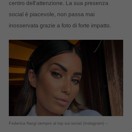
centro dell’attenzione. La sua presenza
social è piacevole, non passa mai
inosservata grazie a foto di forte impatto.
Federica Nargi sempre al top sui social (instagram) –