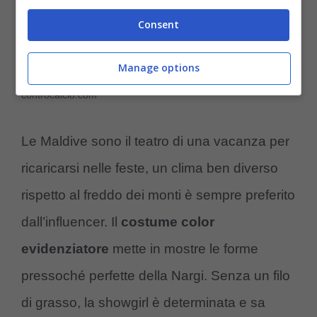
Consent
Manage options
Federica Nargi è protagonista a Capodanno (Instagram) –
controcalcio.com
Le Maldive sono il teatro di una vacanza per
ricaricarsi nelle feste, un clima ben diverso
rispetto al freddo dei monti è sempre preferito
dall’influencer. Il
costume color
evidenziatore
mette in mostre le forme
pressoché perfette della Nargi. Senza un filo
di grasso, la showgirl è determinata e sa