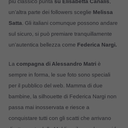
più classico punta
su Elisabetta Canalis
,
un’altra parte dei followers sceglie
Melissa
Satta
. Gli italiani comunque possono andare
sul sicuro, si può premiare tranquillamente
un’autentica bellezza come
Federica Nargi.
La
compagna di Alessandro Matri
è
sempre in forma, le sue foto sono speciali
per il pubblico del web. Mamma di due
bambine, la silhouette di Federica Nargi non
passa mai inosservata e riesce a
conquistare tutti con gli scatti che arrivano