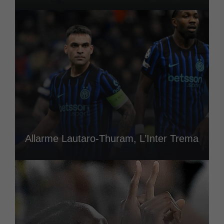
Allarme Lautaro-Thuram, L’Inter Trema