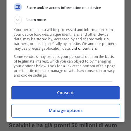
Store and/or access information on a device
Learn more
Your personal data will be processed and information from
your device (cookies, unique identifiers, and other device
data) may be stored by, accessed by and shared with 319
partners, or used specifically by this site. We and our partners
may use precise geolocation data.
List of partners.
Some vendors may process your personal data on the basis
of legitimate interest, which you can object to by managing
your options below. Look for a link at the bottom of this page
or in the site menu to manage or withdraw consent in privacy
and cookie settings.
Consent
Giorgio Scalvini esulta (controcalcio.com) – AnsaFoto
Manage options
Il
Manchester United vuole comprare
Scalvini e ha già pronti 50 milioni di euro