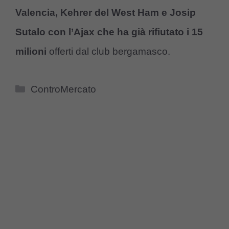
Valencia, Kehrer del West Ham e Josip
Sutalo con l’Ajax che ha già rifiutato i 15
milioni
offerti dal club bergamasco.
Categorie
ControMercato