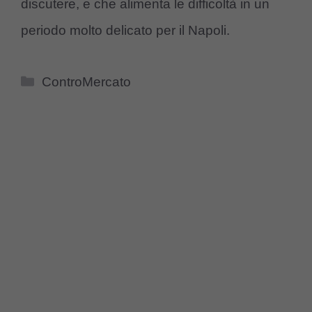
discutere, e che alimenta le difficoltà in un
periodo molto delicato per il Napoli.
Categorie
ControMercato