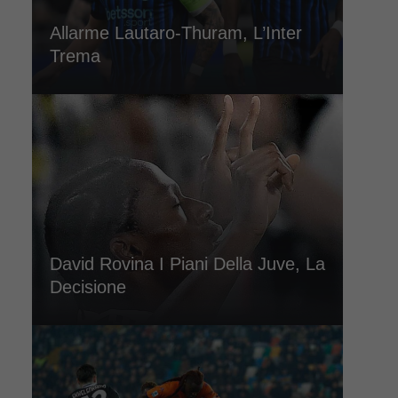
Allarme Lautaro-Thuram, L’Inter
Trema
David Rovina I Piani Della Juve, La
Decisione