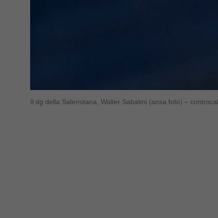
Il dg della Salernitana, Walter Sabatini (ansa foto) – controc