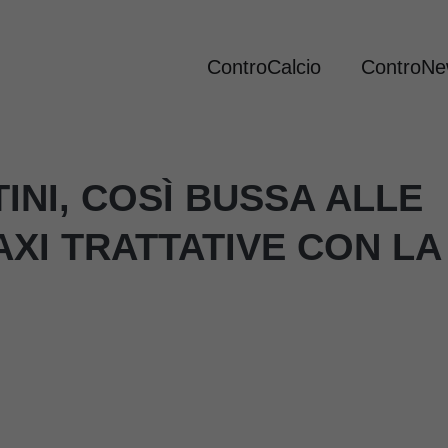
ControCalcio
ControN
INI, COSÌ BUSSA ALLE
XI TRATTATIVE CON LA