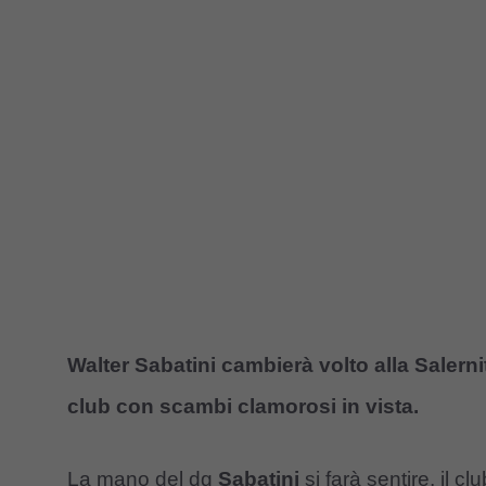
Walter Sabatini cambierà volto alla Salernita
club con scambi clamorosi in vista.
La mano del dg
Sabatini
si farà sentire, il