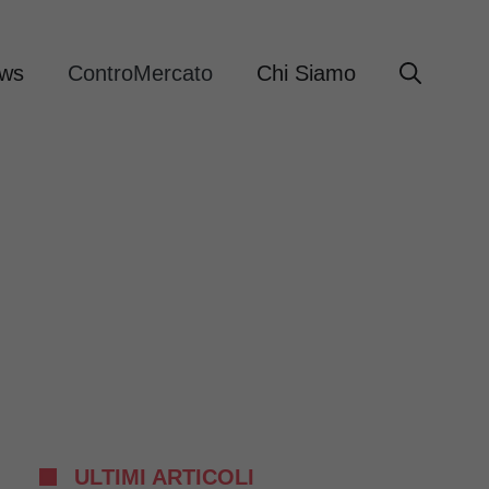
ews
ControMercato
Chi Siamo
ULTIMI ARTICOLI