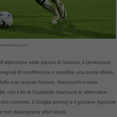
 controcalcio.com
’attenzione nella piazza di Salerno, il centravanti
 segnali di insofferenza e sarebbe una punta ideale
 dalla sua recente lesione. Mazzocchi invece
hi
, con il ko di Cuadrado mancano le alternative
ndrà convinto, il Siviglia preme) e il giovane Agoumè
e non disdegnano affari locali.