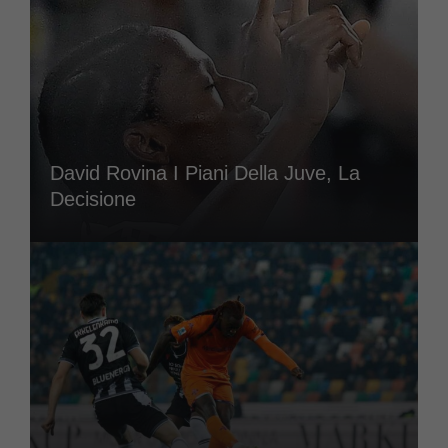
David Rovina I Piani Della Juve, La
Decisione