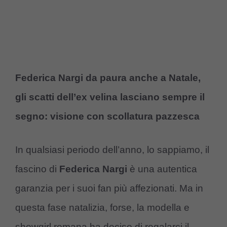
Federica Nargi da paura anche a Natale,
gli scatti dell’ex velina lasciano sempre il
segno: visione con scollatura pazzesca
In qualsiasi periodo dell’anno, lo sappiamo, il
fascino di
Federica Nargi
è una autentica
garanzia per i suoi fan più affezionati. Ma in
questa fase natalizia, forse, la modella e
showgirl romana ha deciso di regalarci il