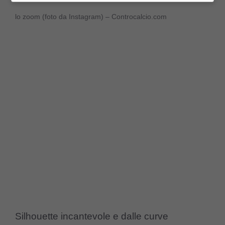
lo zoom (foto da Instagram) – Controcalcio.com
Silhouette incantevole e dalle curve