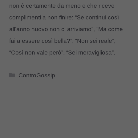
non è certamente da meno e che riceve
complimenti a non finire: “Se continui così
all’anno nuovo non ci arriviamo”, “Ma come
fai a essere così bella?”, “Non sei reale”,
“Così non vale però”, “Sei meravigliosa”.
Categorie
ControGossip