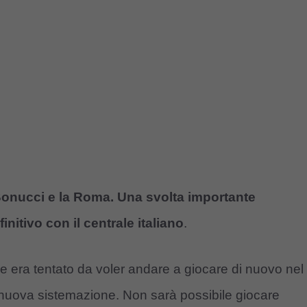
a Bonucci e la Roma. Una svolta importante
nitivo con il centrale italiano
.
che era tentato da voler andare a giocare di nuovo nel
 nuova sistemazione. Non sarà possibile giocare