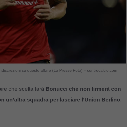
ndiscrezioni su questo affare (La Presse Foto) – controcalcio.com
ire che scelta farà
Bonucci che non firmerà con
on un’altra squadra per lasciare l’Union Berlino
.