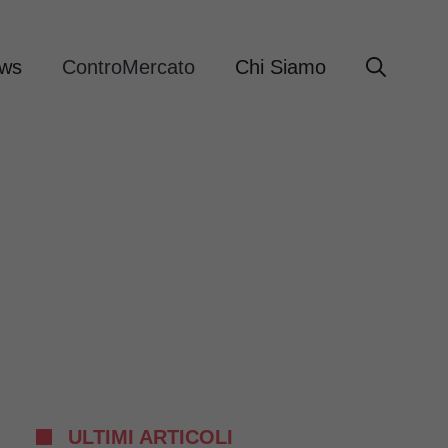
ews
ControMercato
Chi Siamo
ULTIMI ARTICOLI