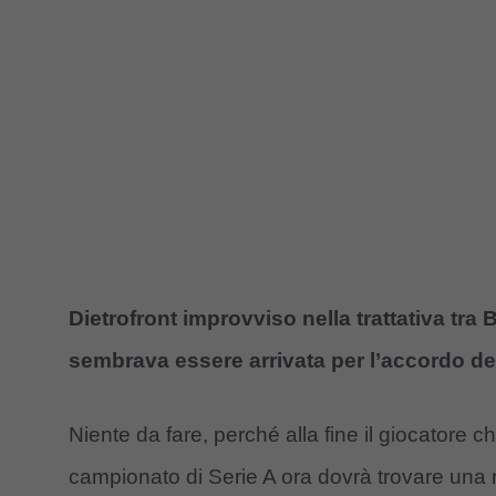
Dietrofront improvviso nella trattativa tr
sembrava essere arrivata per l’accordo defi
Niente da fare, perché alla fine il giocatore 
campionato di Serie A ora dovrà trovare una