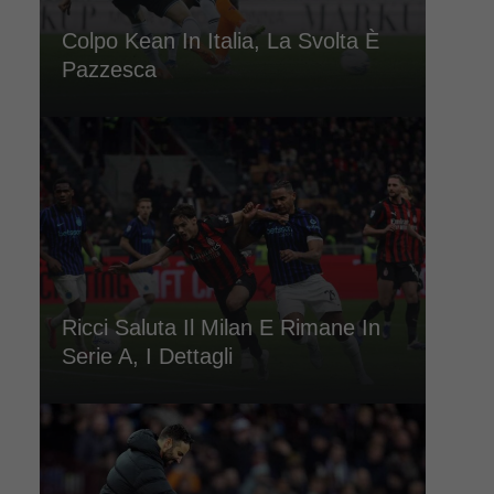
Colpo Kean In Italia, La Svolta È
Pazzesca
Ricci Saluta Il Milan E Rimane In
Serie A, I Dettagli