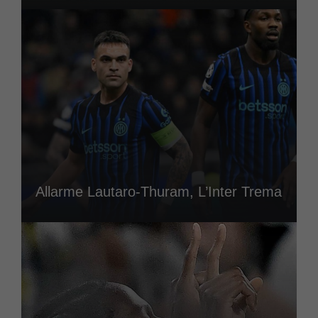
Allarme Lautaro-Thuram, L’Inter Trema