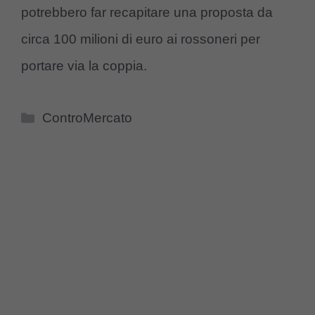
potrebbero far recapitare una proposta da
circa 100 milioni di euro ai rossoneri per
portare via la coppia.
Categorie
ControMercato