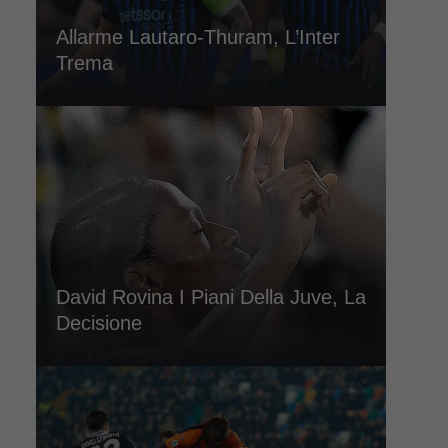
Allarme Lautaro-Thuram, L’Inter
Trema
David Rovina I Piani Della Juve, La
Decisione