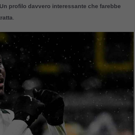
Un profilo davvero interessante che farebbe
tratta
.