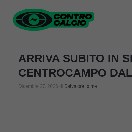
Vai
al
contenuto
ARRIVA SUBITO IN S
CENTROCAMPO DAL
Dicembre 27, 2023
di
Salvatore Ioime