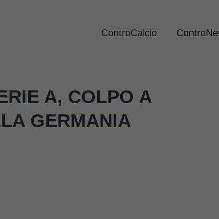
ControCalcio
ControN
ERIE A, COLPO A
LA GERMANIA