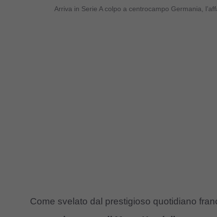
Arriva in Serie A colpo a centrocampo Germania, l’af
Come svelato dal prestigioso quotidiano fra