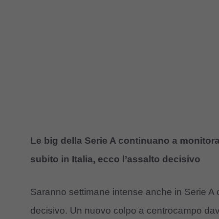
Le big della Serie A continuano a monitora
subito in Italia, ecco l’assalto decisivo
Saranno settimane intense anche in Serie A con 
decisivo. Un nuovo colpo a centrocampo da