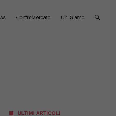
ews
ControMercato
Chi Siamo
ULTIMI ARTICOLI