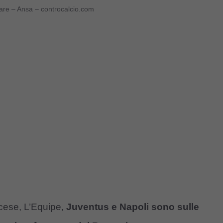
fare – Ansa – controcalcio.com
ncese, L’Equipe,
Juventus e Napoli sono sulle