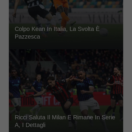
Colpo Kean In Italia, La Svolta È
Pazzesca
Ricci Saluta Il Milan E Rimane In Serie
A, I Dettagli