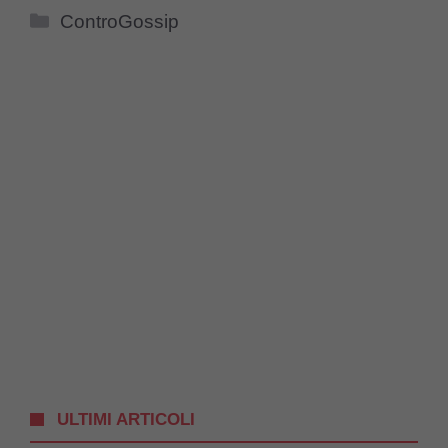
Categorie
ControGossip
ULTIMI ARTICOLI