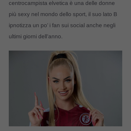
centrocampista elvetica è una delle donne
più sexy nel mondo dello sport, il suo lato B
ipnotizza un po’ i fan sui social anche negli
ultimi giorni dell’anno.