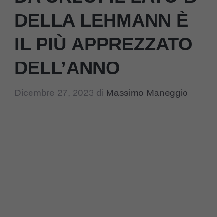
DELLA LEHMANN È
IL PIÙ APPREZZATO
DELL’ANNO
Dicembre 27, 2023
di
Massimo Maneggio