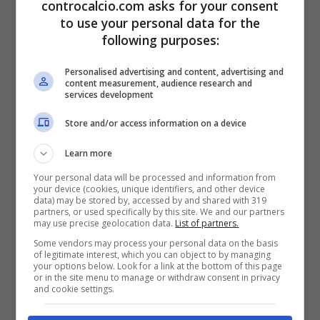
controcalcio.com asks for your consent
foto che ricorderanno maggiormente i fan.
to use your personal data for the
following purposes:
Personalised advertising and content, advertising and
content measurement, audience research and
services development
Store and/or access information on a device
Learn more
Your personal data will be processed and information from
your device (cookies, unique identifiers, and other device
data) may be stored by, accessed by and shared with 319
partners, or used specifically by this site. We and our partners
may use precise geolocation data.
List of partners.
Some vendors may process your personal data on the basis
of legitimate interest, which you can object to by managing
your options below. Look for a link at the bottom of this page
or in the site menu to manage or withdraw consent in privacy
and cookie settings.