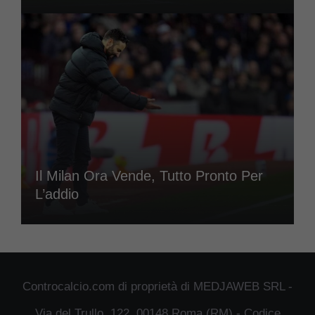
Il Milan Ora Vende, Tutto Pronto Per
L’addio
Controcalcio.com di proprietà di MEDJAWEB SRL -
Via del Trullo, 122, 00148 Roma (RM) - Codice