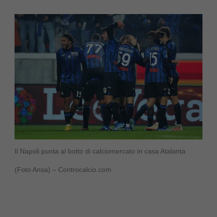
Il Napoli punta al botto di calciomercato in casa Atalanta
(Foto Ansa) – Controcalcio.com