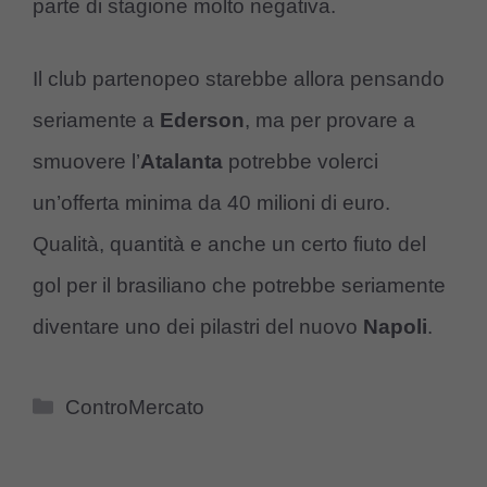
parte di stagione molto negativa.
Il club partenopeo starebbe allora pensando
seriamente a
Ederson
, ma per provare a
smuovere l’
Atalanta
potrebbe volerci
un’offerta minima da 40 milioni di euro.
Qualità, quantità e anche un certo fiuto del
gol per il brasiliano che potrebbe seriamente
diventare uno dei pilastri del nuovo
Napoli
.
Categorie
ControMercato