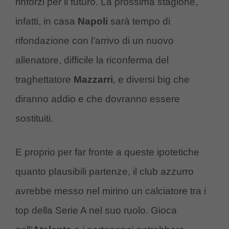
rinforzi per il futuro. La prossima stagione,
infatti, in casa
Napoli
sarà tempo di
rifondazione con l’arrivo di un nuovo
allenatore, difficile la riconferma del
traghettatore
Mazzarri
, e diversi big che
diranno addio e che dovranno essere
sostituiti.
E proprio per far fronte a queste ipotetiche
quanto plausibili partenze, il club azzurro
avrebbe messo nel mirino un calciatore tra i
top della Serie A nel suo ruolo. Gioca