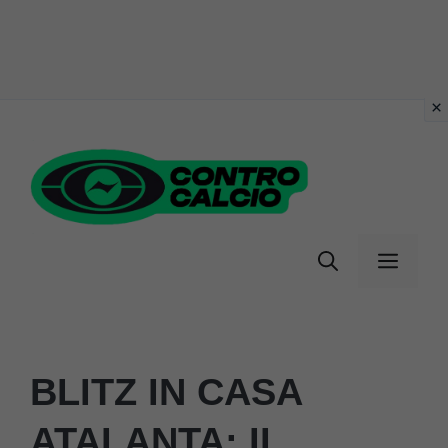
Vai
al
contenuto
Menu
BLITZ IN CASA
ATALANTA: IL