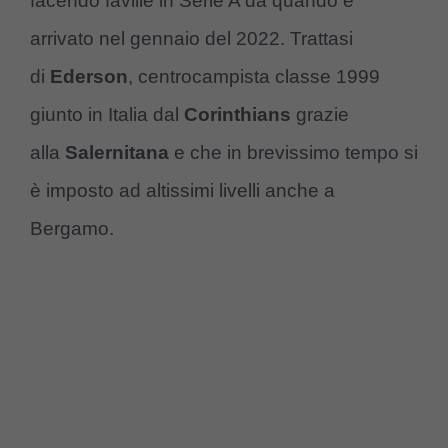
facendo faville in Serie A da quando è
arrivato nel gennaio del 2022. Trattasi
di
Ederson
, centrocampista classe 1999
giunto in Italia dal
Corinthians
grazie
alla
Salernitana
e che in brevissimo tempo si
è imposto ad altissimi livelli anche a
Bergamo.