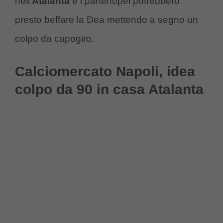
nell’
Atalanta
e i partenopei potrebbero
presto beffare la Dea mettendo a segno un
colpo da capogiro.
Calciomercato Napoli, idea
colpo da 90 in casa Atalanta