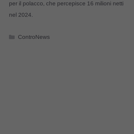
per il polacco, che percepisce 16 milioni netti
nel 2024.
Categorie
ControNews