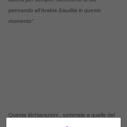
pensando all’Arabia Saudita in questo
momento”.
Queste dichiarazioni , sommate a quelle del
suo agente Pini Zahavi, rendono chiara la