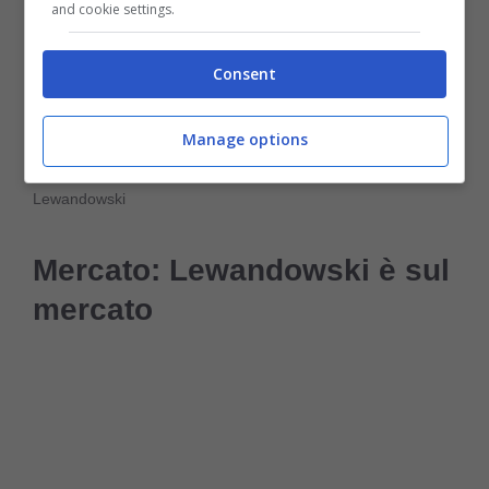
and cookie settings.
Consent
Manage options
Lewandowski
Mercato: Lewandowski è sul
mercato