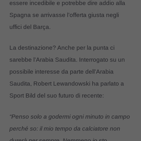
essere incedibile e potrebbe dire addio alla
Spagna se arrivasse l’offerta giusta negli
uffici del Barça.
La destinazione? Anche per la punta ci
sarebbe l’Arabia Saudita. Interrogato su un
possibile interesse da parte dell’Arabia
Saudita, Robert Lewandowski ha parlato a
Sport Bild del suo futuro di recente:
“Penso solo a godermi ogni minuto in campo
perché so: il mio tempo da calciatore non
durerà per sempre. Nemmeno io sto