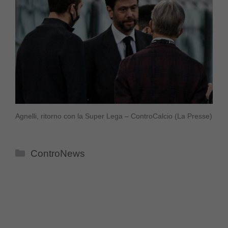
Agnelli, ritorno con la Super Lega – ControCalcio (La Presse)
Categorie
ControNews