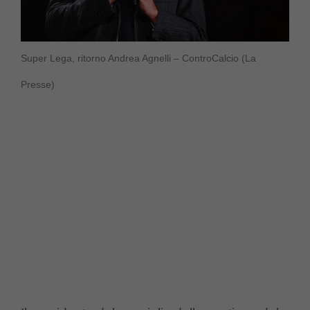
Super Lega, ritorno Andrea Agnelli – ControCalcio (La
Presse)