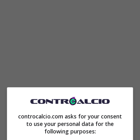
Rummenigge chiama
Agnelli: “Deve tornare, lui
controcalcio.com asks for your consent
ama il calcio”
to use your personal data for the
following purposes:
Rimmenigge chiama Andrea Agnelli, ex