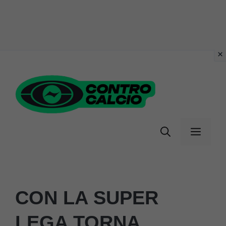
Vai
al
contenuto
Menu
CON LA SUPER
LEGA TORNA