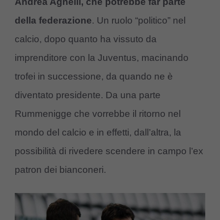
Andrea Agnelli, che potrebbe far parte
della federazione
. Un ruolo “politico” nel
calcio, dopo quanto ha vissuto da
imprenditore con la Juventus, macinando
trofei in successione, da quando ne è
diventato presidente. Da una parte
Rummenigge che vorrebbe il ritorno nel
mondo del calcio e in effetti, dall’altra, la
possibilità di rivedere scendere in campo l’ex
patron dei bianconeri.