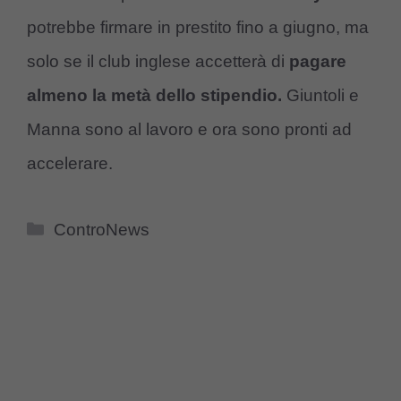
potrebbe firmare in prestito fino a giugno, ma
solo se il club inglese accetterà di
pagare
almeno la metà dello stipendio.
Giuntoli e
Manna sono al lavoro e ora sono pronti ad
accelerare.
Categorie
ControNews