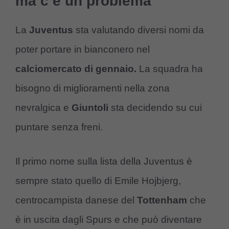
ma c’è un problema
La
Juventus
sta valutando diversi nomi da
poter portare in bianconero nel
calciomercato di gennaio.
La squadra ha
bisogno di miglioramenti nella zona
nevralgica e
Giuntoli
sta decidendo su cui
puntare senza freni.
Il primo nome sulla lista della Juventus è
sempre stato quello di Emile Hojbjerg,
centrocampista danese del
Tottenham
che
è in uscita dagli Spurs e che può diventare