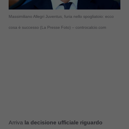
Massimiliano Allegri Juventus, furia nello spogliatoio: ecco
cosa è successo (La Presse Foto) – controcalcio.com
Arriva
la decisione ufficiale riguardo