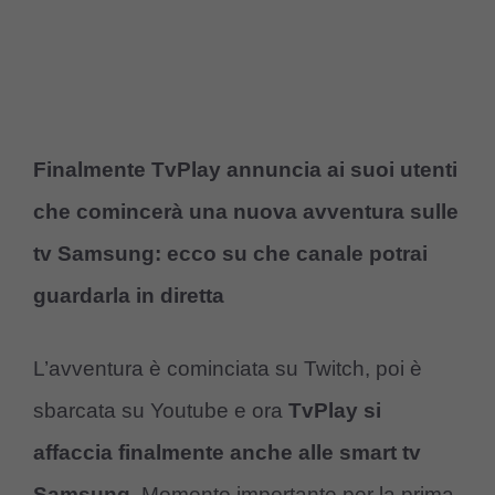
Finalmente TvPlay annuncia ai suoi utenti
che comincerà una nuova avventura sulle
tv Samsung: ecco su che canale potrai
guardarla in diretta
L’avventura è cominciata su Twitch, poi è
sbarcata su Youtube e ora
TvPlay si
affaccia finalmente anche alle smart tv
Samsung
. Momento importante per la prima