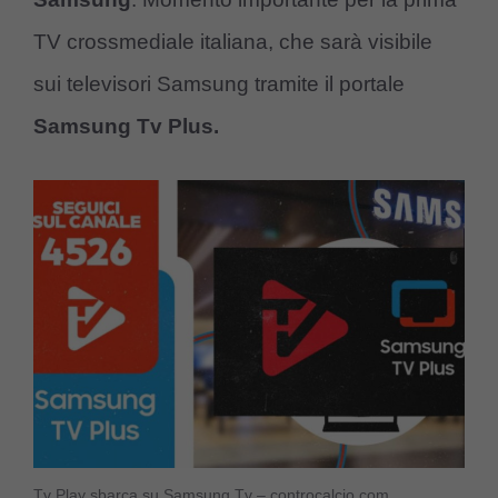
TV crossmediale italiana, che sarà visibile
sui televisori Samsung tramite il portale
Samsung Tv Plus.
Tv Play sbarca su Samsung Tv – controcalcio.com