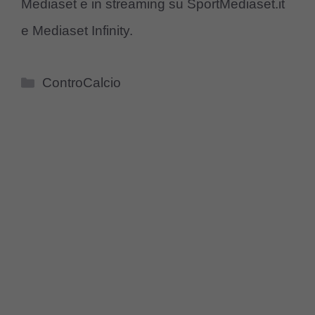
Mediaset e in streaming su SportMediaset.it
e Mediaset Infinity.
Categorie
ControCalcio