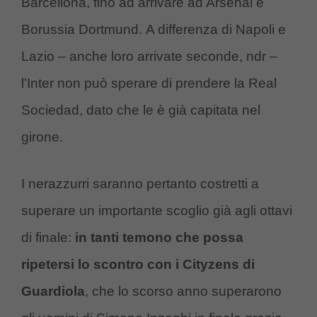
Barcellona, fino ad arrivare ad Arsenal e
Borussia Dortmund. A differenza di Napoli e
Lazio – anche loro arrivate seconde, ndr –
l’Inter non può sperare di prendere la Real
Sociedad, dato che le è già capitata nel
girone.
I nerazzurri saranno pertanto costretti a
superare un importante scoglio già agli ottavi
di finale:
in tanti temono che possa
ripetersi lo scontro con i Cityzens di
Guardiola
, che lo scorso anno superarono