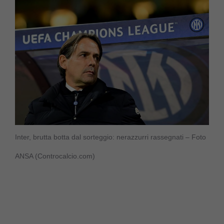
Inter, brutta botta dal sorteggio: nerazzurri rassegnati – Foto
ANSA (Controcalcio.com)