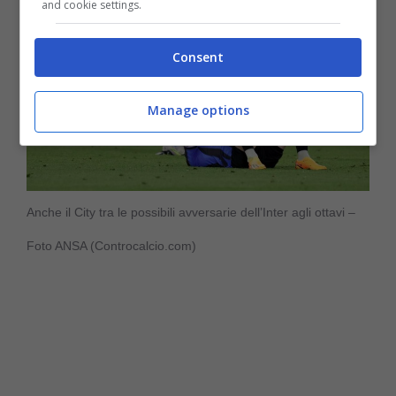
and cookie settings.
Consent
Manage options
Anche il City tra le possibili avversarie dell’Inter agli ottavi –
Foto ANSA (Controcalcio.com)