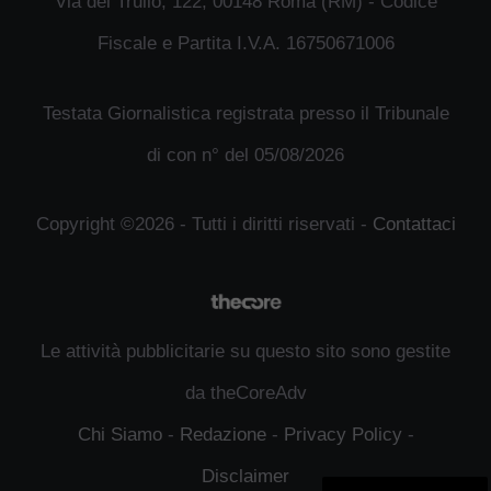
Via del Trullo, 122, 00148 Roma (RM) - Codice
Fiscale e Partita I.V.A. 16750671006
Testata Giornalistica registrata presso il Tribunale
di con n° del 05/08/2026
Copyright ©2026 - Tutti i diritti riservati -
Contattaci
Le attività pubblicitarie su questo sito sono gestite
da theCoreAdv
Chi Siamo
-
Redazione
-
Privacy Policy
-
Disclaimer