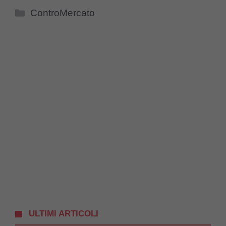
Categorie
ControMercato
ULTIMI ARTICOLI