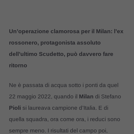
Un’operazione clamorosa per il Milan: l’ex
rossonero, protagonista assoluto
dell’ultimo Scudetto, può davvero fare
ritorno
Ne è passata di acqua sotto i ponti da quel
22 maggio 2022, quando il
Milan
di Stefano
Pioli
si laureava campione d’Italia. E di
quella squadra, ora come ora, i reduci sono
sempre meno. I risultati del campo poi,