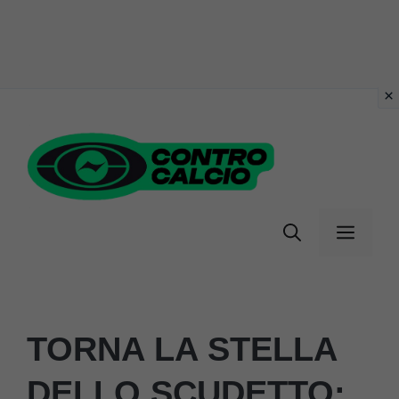
Vai
al
contenuto
Menu
TORNA LA STELLA
DELLO SCUDETTO: