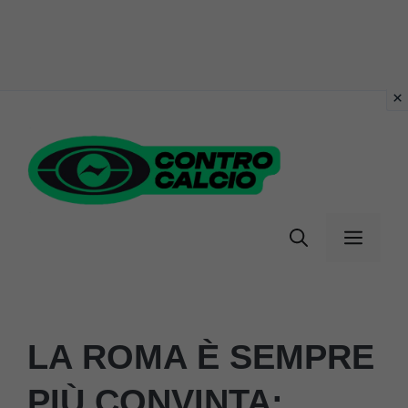
Vai
al
contenuto
Menu
LA ROMA È SEMPRE
PIÙ CONVINTA: