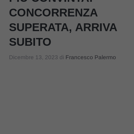
CONCORRENZA
SUPERATA, ARRIVA
SUBITO
Dicembre 13, 2023
di
Francesco Palermo