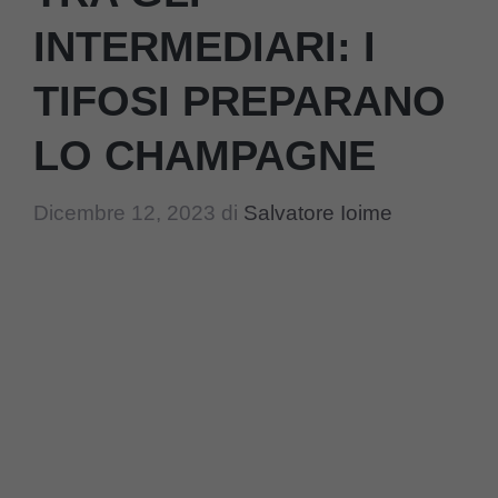
INTERMEDIARI: I
TIFOSI PREPARANO
LO CHAMPAGNE
Dicembre 12, 2023
di
Salvatore Ioime