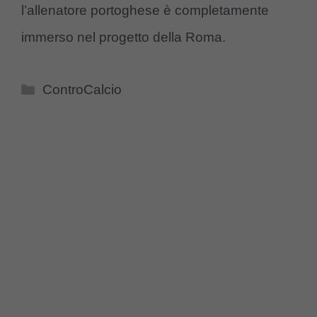
l’allenatore portoghese è completamente
immerso nel progetto della Roma.
Categorie
ControCalcio