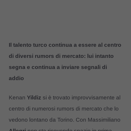
Il talento turco continua a essere al centro
di diversi rumors di mercato: lui intanto
segna e continua a inviare segnali di
addio
Kenan
Yildiz
si è trovato improvvisamente al
centro di numerosi rumors di mercato che lo
vedono lontano da Torino. Con Massimiliano
Allegri
non sta ricevendo spazio in prima