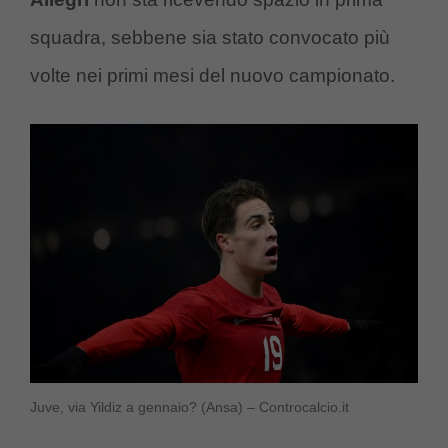
squadra, sebbene sia stato convocato più
volte nei primi mesi del nuovo campionato.
Juve, via Yildiz a gennaio? (Ansa) – Controcalcio.it