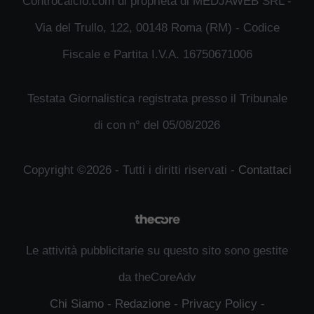
Controcalcio.com di proprietà di MEDJAWEB SRL -
Via del Trullo, 122, 00148 Roma (RM) - Codice
Fiscale e Partita I.V.A. 16750671006
Testata Giornalistica registrata presso il Tribunale
di con n° del 05/08/2026
Copyright ©2026 - Tutti i diritti riservati -
Contattaci
Le attività pubblicitarie su questo sito sono gestite
da theCoreAdv
Chi Siamo
-
Redazione
-
Privacy Policy
-