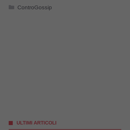
Categorie
ControGossip
ULTIMI ARTICOLI