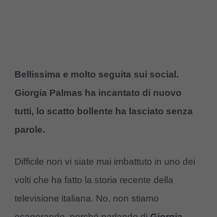
Bellissima e molto seguita sui social.
Giorgia Palmas ha incantato di nuovo
tutti, lo scatto bollente ha lasciato senza
parole.
Difficile non vi siate mai imbattuto in uno dei
volti che ha fatto la storia recente della
televisione italiana. No, non stiamo
esagerando, perché parlando di
Giorgia