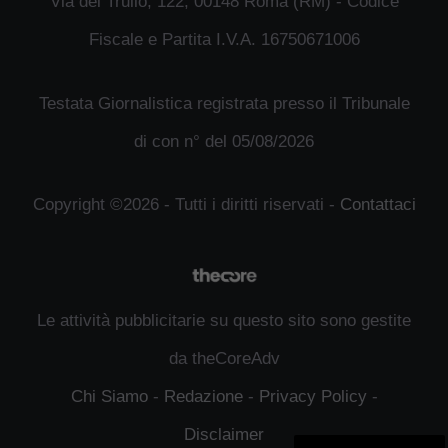
Via del Trullo, 122, 00148 Roma (RM) - Codice
Fiscale e Partita I.V.A. 16750671006
Testata Giornalistica registrata presso il Tribunale
di con n° del 05/08/2026
Copyright ©2026 - Tutti i diritti riservati -
Contattaci
Le attività pubblicitarie su questo sito sono gestite
da theCoreAdv
Chi Siamo
-
Redazione
-
Privacy Policy
-
Disclaimer