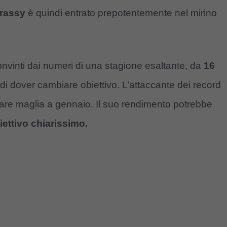
rassy
è quindi entrato prepotentemente nel mirino
onvinti dai numeri di una stagione esaltante, da
16
di dover cambiare obiettivo. L’attaccante dei record
iare maglia a gennaio. Il suo rendimento potrebbe
ettivo chiarissimo.