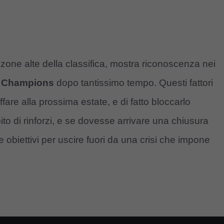
 zone alte della classifica, mostra riconoscenza nei
n
Champions
dopo tantissimo tempo. Questi fattori
are alla prossima estate, e di fatto bloccarlo
bito di rinforzi, e se dovesse arrivare una chiusura
e obiettivi per uscire fuori da una crisi che impone