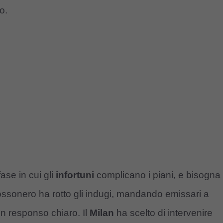
o.
ase in cui gli
infortuni
complicano i piani, e bisogna
 rossonero ha rotto gli indugi, mandando emissari a
un responso chiaro. Il
Milan
ha scelto di intervenire