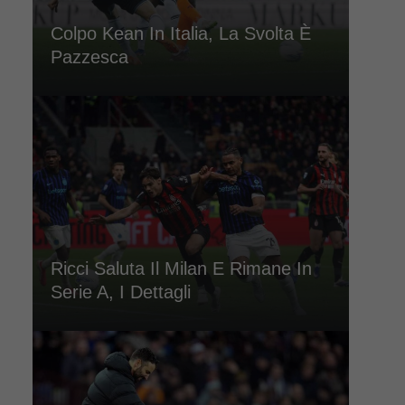
Colpo Kean In Italia, La Svolta È
Pazzesca
Ricci Saluta Il Milan E Rimane In
Serie A, I Dettagli