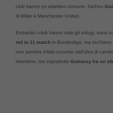
club hanno un obiettivo comune. Serhou
Gui
di Milan e Manchester United.
Entrambi i club hanno rotto gli indugi, sono c
reti in 11 match
in Bundesliga, ma rischiano 
non sembra infatti convinto dall’idea di camb
risentirne, ma soprattutto
Guirassy ha un obi