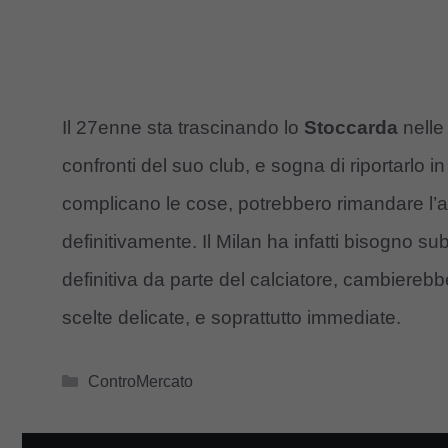
Il 27enne sta trascinando lo
Stoccarda
nelle
confronti del suo club, e sogna di riportarlo i
complicano le cose, potrebbero rimandare l’aff
definitivamente. Il Milan ha infatti bisogno su
definitiva da parte del calciatore, cambierebb
scelte delicate, e soprattutto immediate.
Categorie
ControMercato