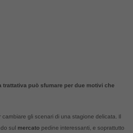
la trattativa può sfumare per due motivi che
 cambiare gli scenari di una stagione delicata. Il
ndo sul
mercato
pedine interessanti, e soprattutto