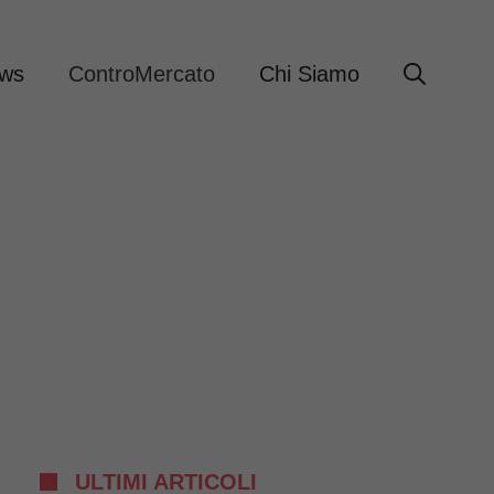
ews
ControMercato
Chi Siamo
ULTIMI ARTICOLI