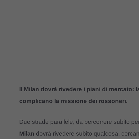
Il Milan dovrà rivedere i piani di mercato: 
complicano la missione dei rossoneri.
Due strade parallele, da percorrere subito per
Milan
dovrà rivedere subito qualcosa, cerca