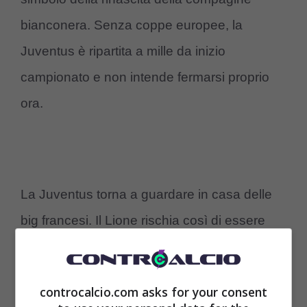
bianconera. Senza coppe europee, la
Juventus è ripartita a mille da inizio
campionato e non intende fermarsi proprio
ora.
La Juventus torna a guardare in casa delle
big francesi. Il Lione rischia così di essere
retrocedere e a gennaio potrebbe arrivare il
colpo che non t’aspetti. Ora potrebbe arrivare
controcalcio.com asks for your consent
anche il terzo cambio di allenatore dopo