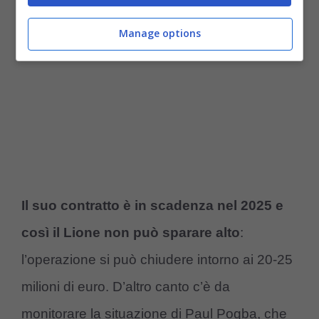
Manage options
Il suo contratto è in scadenza nel 2025 e
così il Lione non può sparare alto
:
l’operazione si può chiudere intorno ai 20-25
milioni di euro. D’altro canto c’è da
monitorare la situazione di Paul Pogba, che