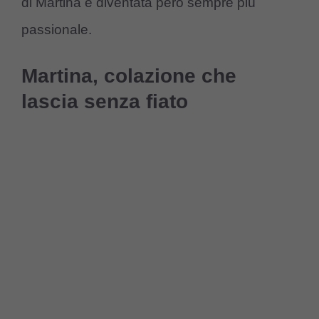
di Martina è diventata però sempre più
passionale.
Martina, colazione che
lascia senza fiato