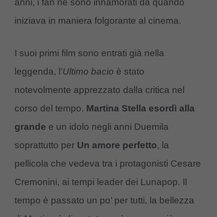
anni, i fan ne sono innamorati da quando
iniziava in maniera folgorante al cinema.
I suoi primi film sono entrati già nella
leggenda, l’
Ultimo bacio
è stato
notevolmente apprezzato dalla critica nel
corso del tempo.
Martina Stella esordì alla
grande
e un idolo negli anni Duemila
soprattutto per
Un amore perfetto
, la
pellicola che vedeva tra i protagonisti Cesare
Cremonini, ai tempi leader dei Lunapop. Il
tempo è passato un po’ per tutti, la bellezza