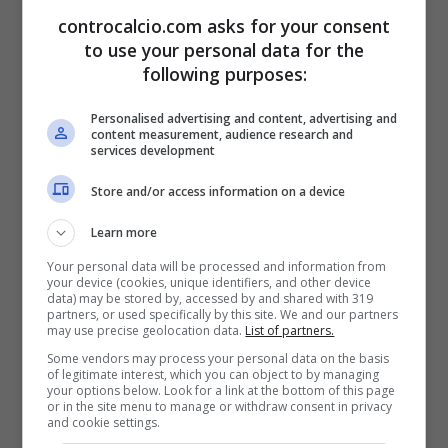
controcalcio.com asks for your consent
to use your personal data for the
following purposes:
Personalised advertising and content, advertising and
content measurement, audience research and
services development
Store and/or access information on a device
Learn more
Your personal data will be processed and information from
your device (cookies, unique identifiers, and other device
data) may be stored by, accessed by and shared with 319
partners, or used specifically by this site. We and our partners
may use precise geolocation data.
List of partners.
Some vendors may process your personal data on the basis
of legitimate interest, which you can object to by managing
your options below. Look for a link at the bottom of this page
or in the site menu to manage or withdraw consent in privacy
and cookie settings.
L’attrice toscana è sexy già al mattino (Instagram) –