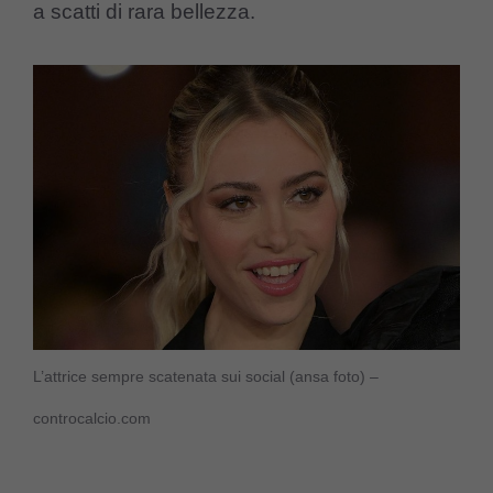
a scatti di rara bellezza.
L’attrice sempre scatenata sui social (ansa foto) –
controcalcio.com