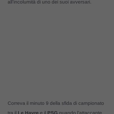
all’incolumità di uno dei suoi avversari.
Correva il minuto 9 della sfida di campionato
tra il
Le Havre
e il
PSG
quando l’attaccante