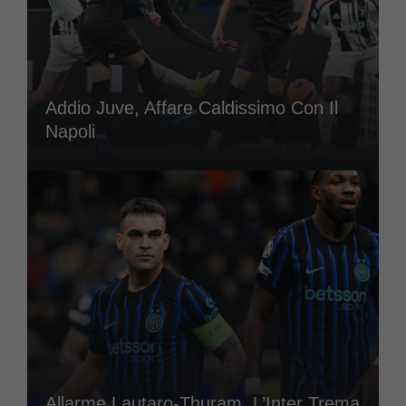
Addio Juve, Affare Caldissimo Con Il
Napoli
Allarme Lautaro-Thuram, L’Inter Trema