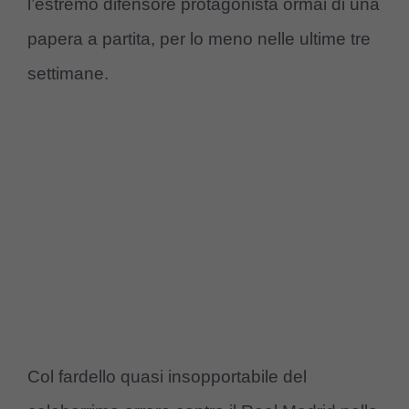
l’estremo difensore protagonista ormai di una
papera a partita, per lo meno nelle ultime tre
settimane.
Col fardello quasi insopportabile del