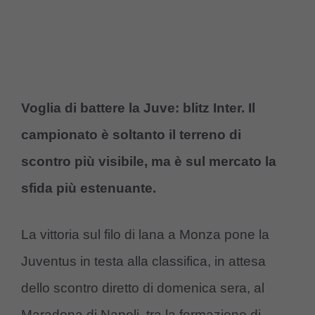
Voglia di battere la Juve: blitz Inter. Il
campionato è soltanto il terreno di
scontro più visibile, ma è sul mercato la
sfida più estenuante.
La vittoria sul filo di lana a Monza pone la
Juventus in testa alla classifica, in attesa
dello scontro diretto di domenica sera, al
Maradona di Napoli, tra la formazione di