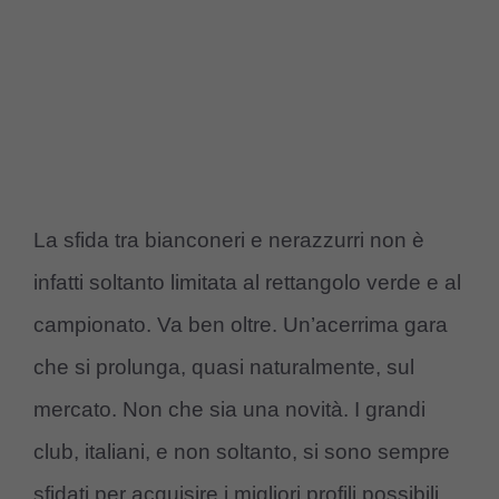
La sfida tra bianconeri e nerazzurri non è
infatti soltanto limitata al rettangolo verde e al
campionato. Va ben oltre. Un’acerrima gara
che si prolunga, quasi naturalmente, sul
mercato. Non che sia una novità. I grandi
club, italiani, e non soltanto, si sono sempre
sfidati per acquisire i migliori profili possibili.