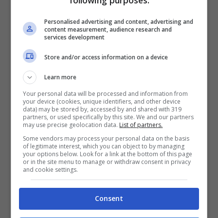
following purposes:
Personalised advertising and content, advertising and
content measurement, audience research and
services development
Store and/or access information on a device
Learn more
Your personal data will be processed and information from
Stefano Turati convince come vice Sommer (ansa foto) –
your device (cookies, unique identifiers, and other device
data) may be stored by, accessed by and shared with 319
partners, or used specifically by this site. We and our partners
controcalcio.com
may use precise geolocation data.
List of partners.
Some vendors may process your personal data on the basis
of legitimate interest, which you can object to by managing
Il capitano neroverde andrebbe subito a
your options below. Look for a link at the bottom of this page
or in the site menu to manage or withdraw consent in privacy
Milano, il portiere ora in prestito al Frosinone
and cookie settings.
sarebbe invece pronto per la prossima
Consent
stagione.
Berardi sogna l’Inter
, l’esterno