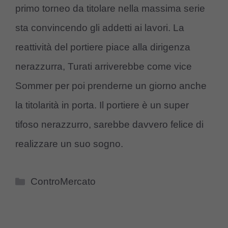
primo torneo da titolare nella massima serie
sta convincendo gli addetti ai lavori. La
reattività del portiere piace alla dirigenza
nerazzurra, Turati arriverebbe come vice
Sommer per poi prenderne un giorno anche
la titolarità in porta. Il portiere è un super
tifoso nerazzurro, sarebbe davvero felice di
realizzare un suo sogno.
Categorie
ControMercato