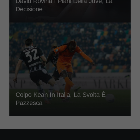
David Rovina I Piani Della Juve, La
Decisione
Colpo Kean In Italia, La Svolta È
Pazzesca