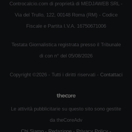
Controcalcio.com di proprietà di MEDJAWEB SRL -
Via del Trullo, 122, 00148 Roma (RM) - Codice
Fiscale e Partita I.V.A. 16750671006
Testata Giornalistica registrata presso il Tribunale
di con n° del 05/08/2026
Copyright ©2026 - Tutti i diritti riservati -
Contattaci
Le attività pubblicitarie su questo sito sono gestite
da theCoreAdv
Chi Siamo
-
Redazione
-
Privacy Policy
-