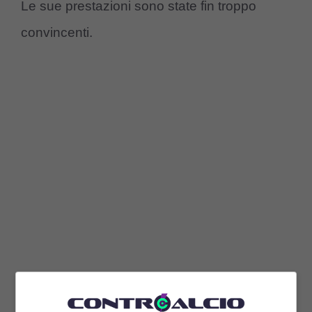
Le sue prestazioni sono state fin troppo
convincenti.
Secondo quanto riportato dal sito “
ProSport
”