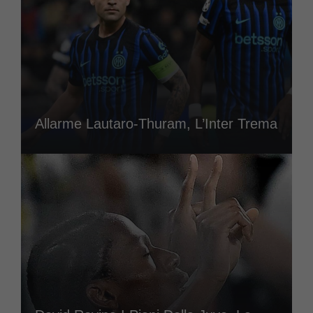
Allarme Lautaro-Thuram, L’Inter Trema