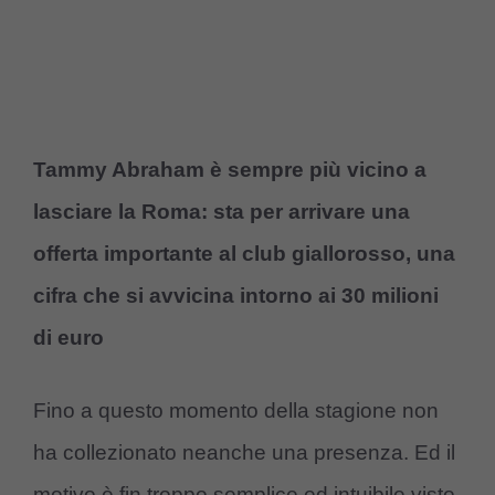
Tammy Abraham è sempre più vicino a
lasciare la Roma: sta per arrivare una
offerta importante al club giallorosso, una
cifra che si avvicina intorno ai 30 milioni
di euro
Fino a questo momento della stagione non
ha collezionato neanche una presenza. Ed il
motivo è fin troppo semplice ed intuibile visto