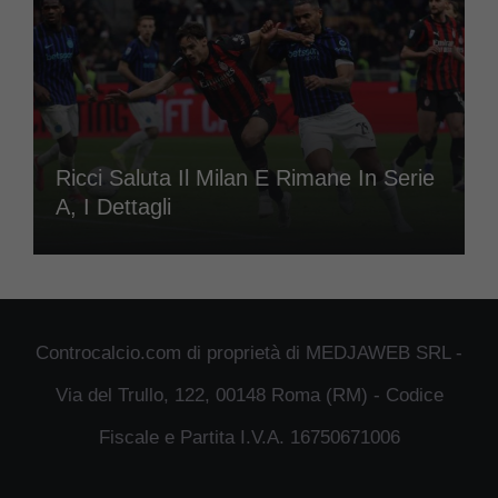
Ricci Saluta Il Milan E Rimane In Serie
A, I Dettagli
Controcalcio.com di proprietà di MEDJAWEB SRL -
Via del Trullo, 122, 00148 Roma (RM) - Codice
Fiscale e Partita I.V.A. 16750671006