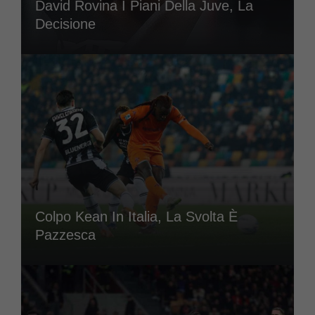
David Rovina I Piani Della Juve, La
Decisione
Colpo Kean In Italia, La Svolta È
Pazzesca