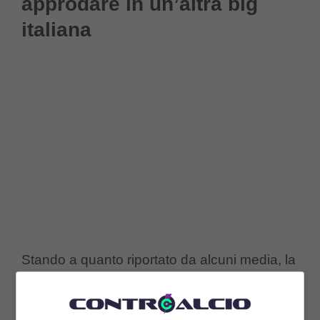
approdare in un’altra big
italiana
Stando a quanto riportato da alcuni media, la
Juve sarebbe solo una delle possibili
candidate ma forse nemmeno la principale.