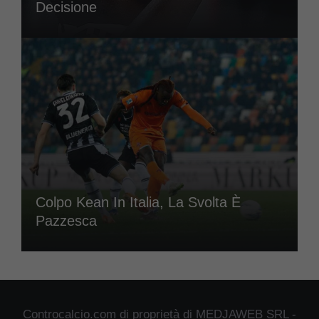
Decisione
Colpo Kean In Italia, La Svolta È
Pazzesca
Controcalcio.com di proprietà di MEDJAWEB SRL -