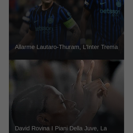
Allarme Lautaro-Thuram, L’Inter Trema
David Rovina I Piani Della Juve, La