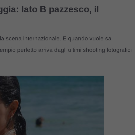
gia: lato B pazzesco, il
ulla scena internazionale. E quando vuole sa
o perfetto arriva dagli ultimi shooting fotografici