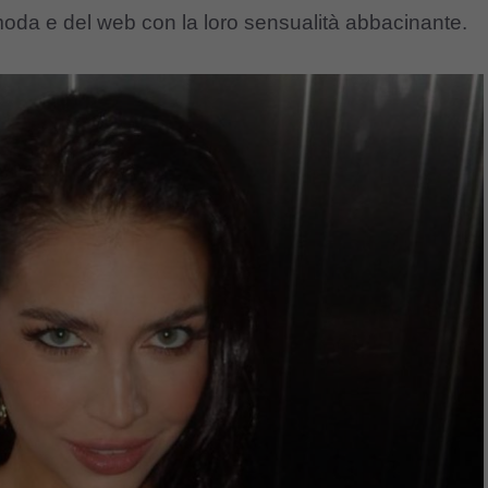
 moda e del web con la loro sensualità abbacinante.