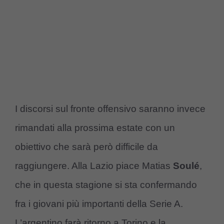
I discorsi sul fronte offensivo saranno invece
rimandati alla prossima estate con un
obiettivo che sarà però difficile da
raggiungere. Alla Lazio piace Matias
Soulé
,
che in questa stagione si sta confermando
fra i giovani più importanti della Serie A.
L’argentino farà ritorno a Torino e la