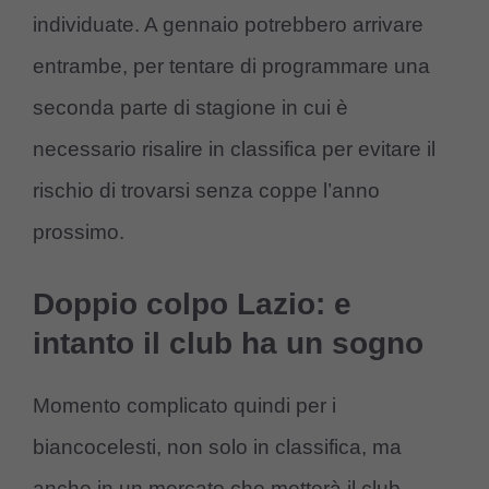
individuate. A gennaio potrebbero arrivare
entrambe, per tentare di programmare una
seconda parte di stagione in cui è
necessario risalire in classifica per evitare il
rischio di trovarsi senza coppe l’anno
prossimo.
Doppio colpo Lazio: e
intanto il club ha un sogno
Momento complicato quindi per i
biancocelesti, non solo in classifica, ma
anche in un mercato che metterà il club