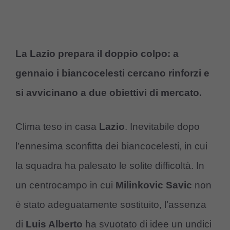
La Lazio prepara il doppio colpo: a
gennaio i biancocelesti cercano rinforzi e
si avvicinano a due obiettivi di mercato.
Clima teso in casa
Lazio
. Inevitabile dopo
l’ennesima sconfitta dei biancocelesti, in cui
la squadra ha palesato le solite difficoltà. In
un centrocampo in cui
Milinkovic Savic
non
è stato adeguatamente sostituito, l’assenza
di
Luis Alberto
ha svuotato di idee un undici