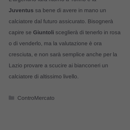
Juventus
sa bene di avere in mano un
calciatore dal futuro assicurato. Bisognerà
capire se
Giuntoli
sceglierà di tenerlo in rosa
o di venderlo, ma la valutazione è ora
cresciuta, e non sarà semplice anche per la
Lazio provare a scucire ai bianconeri un
calciatore di altissimo livello.
Categorie
ControMercato