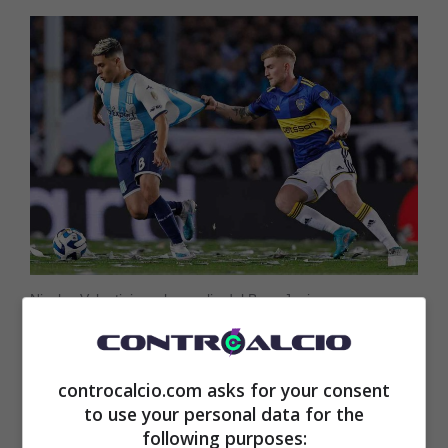
Nicolas Valentini con la maglia del Boca Juniors
(controcalcio.com) – AnsaFoto
controcalcio.com asks for your consent
Intanto però qualcosa in entrata si muove. I
to use your personal data for the
following purposes:
biancocelesti hanno in mano Emanuele