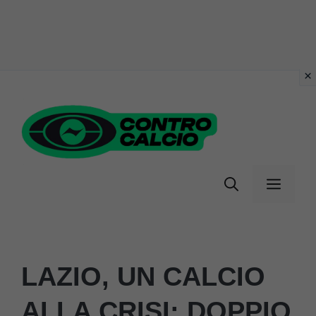
Vai
al
contenuto
Menu
LAZIO, UN CALCIO
ALLA CRISI: DOPPIO