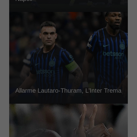
Allarme Lautaro-Thuram, L’Inter Trema