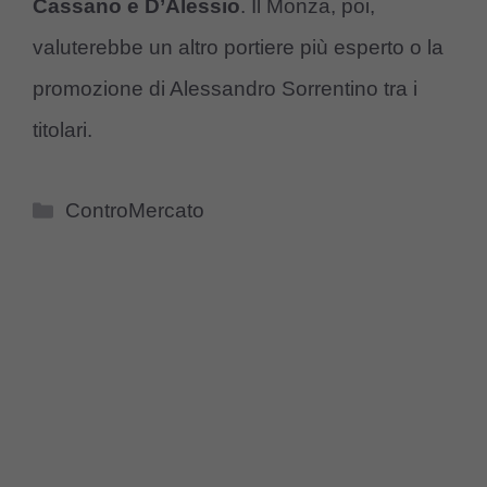
Cassano e D’Alessio
. Il Monza, poi,
valuterebbe un altro portiere più esperto o la
promozione di Alessandro Sorrentino tra i
titolari.
Categorie
ControMercato