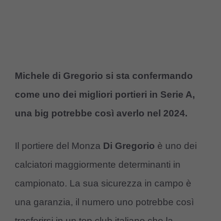
Michele di Gregorio si sta confermando
come uno dei migliori portieri in Serie A,
una big potrebbe così averlo nel 2024.
Il portiere del Monza
Di Gregorio
è uno dei
calciatori maggiormente determinanti in
campionato. La sua sicurezza in campo è
una garanzia, il numero uno potrebbe così
trasferirsi in un top club italiano che la