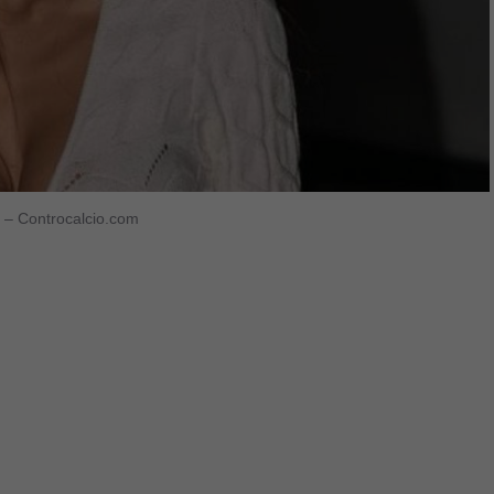
m) – Controcalcio.com