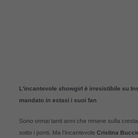
L’incantevole showgirl è irresistibile su I
mandato in estasi i suoi fan
Sono ormai tanti anni che rimane sulla crest
sotto i ponti. Ma l’incantevole
Cristina Bucc