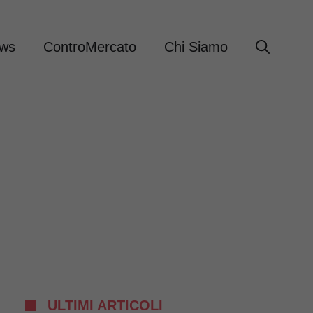
ews
ControMercato
Chi Siamo
ULTIMI ARTICOLI