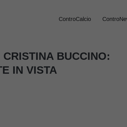
ControCalcio
ControN
 CRISTINA BUCCINO:
E IN VISTA