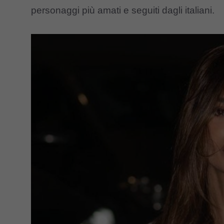
personaggi più amati e seguiti dagli italiani.