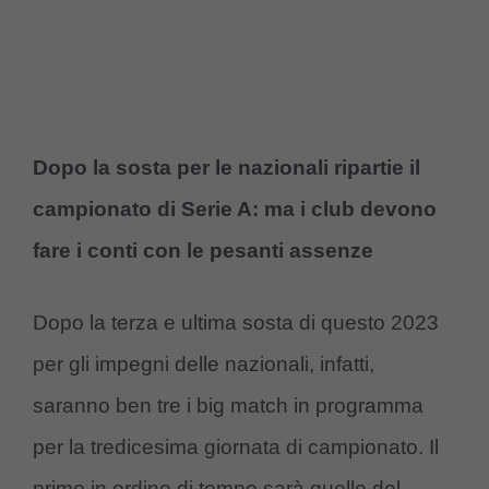
Dopo la sosta per le nazionali ripartie il
campionato di Serie A: ma i club devono
fare i conti con le pesanti assenze
Dopo la terza e ultima sosta di questo 2023
per gli impegni delle nazionali, infatti,
saranno ben tre i big match in programma
per la tredicesima giornata di campionato. Il
primo in ordine di tempo sarà quello del