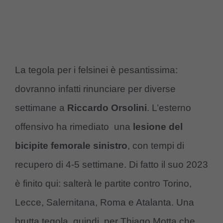
La tegola per i felsinei è pesantissima:
dovranno infatti rinunciare per diverse
settimane a
Riccardo Orsolini
. L’esterno
offensivo ha rimediato una
lesione del
bicipite femorale sinistro
, con tempi di
recupero di 4-5 settimane. Di fatto il suo 2023
è finito qui: salterà le partite contro Torino,
Lecce, Salernitana, Roma e Atalanta. Una
brutta tegola, quindi, per Thiago Motta che