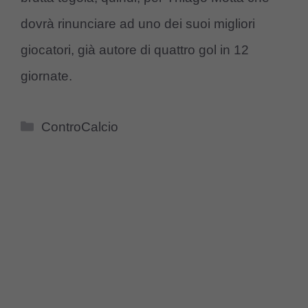
dovrà rinunciare ad uno dei suoi migliori
giocatori, già autore di quattro gol in 12
giornate.
Categorie
ControCalcio