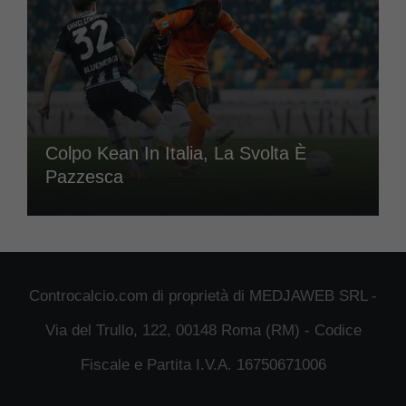
Colpo Kean In Italia, La Svolta È
Pazzesca
Controcalcio.com di proprietà di MEDJAWEB SRL -
Via del Trullo, 122, 00148 Roma (RM) - Codice
Fiscale e Partita I.V.A. 16750671006