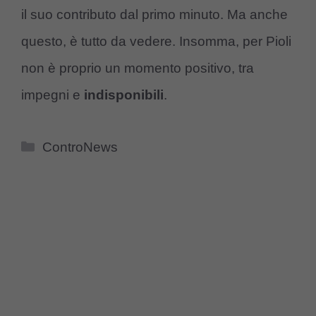
il suo contributo dal primo minuto. Ma anche
questo, è tutto da vedere. Insomma, per Pioli
non è proprio un momento positivo, tra
impegni e
indisponibili
.
Categorie
ControNews