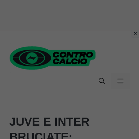
Vai
al
contenuto
Menu
JUVE E INTER
BRUCIATE: