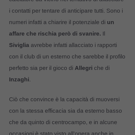
i contatti per tentare di anticipare tutti. Sono i
numeri infatti a chiarire il potenziale di
un
affare che rischia però di svanire.
Il
Siviglia
avrebbe infatti allacciato i rapporti
con il club di un esterno che sarebbe il profilo
perfetto sia per il gioco di
Allegri
che di
Inzaghi
.
Ciò che convince è la capacità di muoversi
con la stessa efficacia sia da esterno basso
che da quinto di centrocampo, e in alcune
occasioni è stato visto all’opera anche in