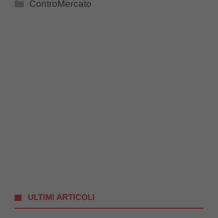
Categorie
ControMercato
ULTIMI ARTICOLI