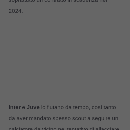
2024.
Inter
e
Juve
lo fiutano da tempo, così tanto
da aver mandato spesso scout a seguire un
calciatore da vicino nel tentativo di allacciare