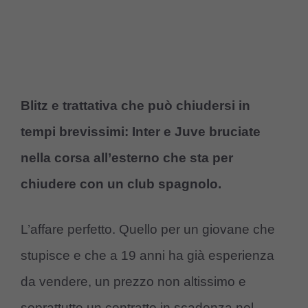
Blitz e trattativa che può chiudersi in
tempi brevissimi: Inter e Juve bruciate
nella corsa all’esterno che sta per
chiudere con un club spagnolo.
L’affare perfetto. Quello per un giovane che
stupisce e che a 19 anni ha già esperienza
da vendere, un prezzo non altissimo e
soprattutto un contratto in scadenza nel