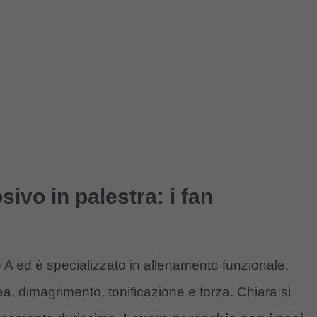
sivo in palestra: i fan
ie A ed è specializzato in allenamento funzionale,
a, dimagrimento, tonificazione e forza. Chiara si