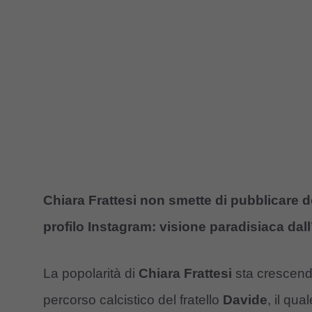
Chiara Frattesi non smette di pubblicare 
profilo Instagram: visione paradisiaca dall
La popolarità di
Chiara Frattesi
sta crescendo
percorso calcistico del fratello
Davide
, il qu