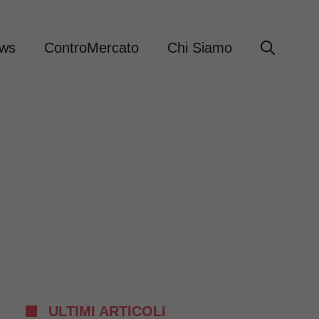
ews
ControMercato
Chi Siamo
ULTIMI ARTICOLI