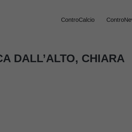
ControCalcio
ControN
CA DALL’ALTO, CHIARA