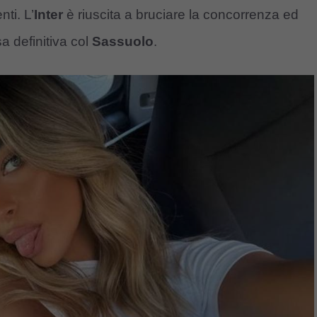
ti. L’
Inter
è riuscita a bruciare la concorrenza ed
sa definitiva col
Sassuolo
.