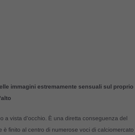
delle immagini estremamente sensuali sul proprio
’alto
 a vista d’occhio. È una diretta conseguenza del
ale è finito al centro di numerose voci di calciomercato