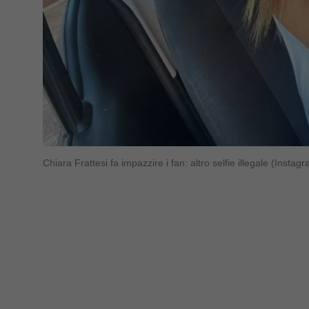
Chiara Frattesi fa impazzire i fan: altro selfie illegale (Insta