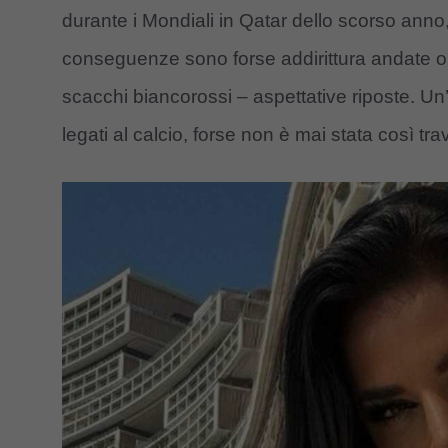
durante i Mondiali in Qatar dello scorso anno
conseguenze sono forse addirittura andate olt
scacchi biancorossi – aspettative riposte. Un
legati al calcio, forse non è mai stata così tra