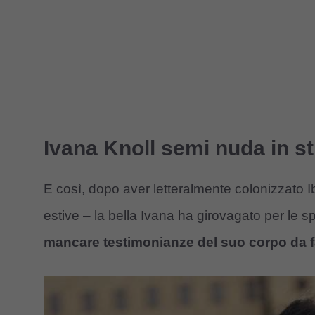
Ivana Knoll semi nuda in s
E così, dopo aver letteralmente colonizzato 
estive – la bella Ivana ha girovagato per le
mancare testimonianze del suo corpo da fa