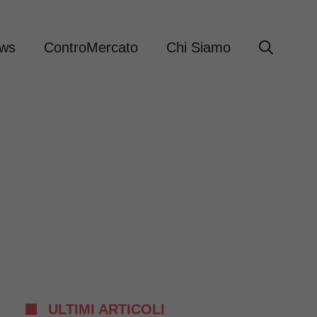
ews
ControMercato
Chi Siamo
ULTIMI ARTICOLI