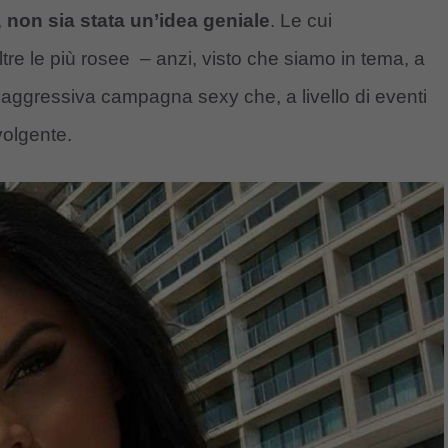
,
non sia stata un’idea geniale
. Le cui
re le più rosee – anzi, visto che siamo in tema, a
’aggressiva campagna sexy che, a livello di eventi
volgente.