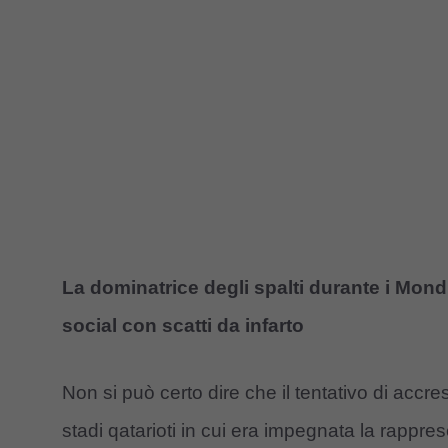
La dominatrice degli spalti durante i Mond
social con scatti da infarto
Non si può certo dire che il tentativo di accre
stadi qatarioti in cui era impegnata la rappre