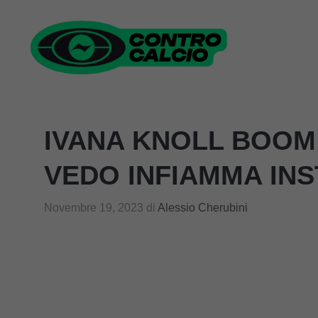
Vai
al
contenuto
IVANA KNOLL BOOM 
VEDO INFIAMMA IN
Novembre 19, 2023
di
Alessio Cherubini