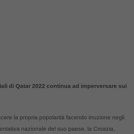
iali di Qatar 2022 continua ad imperversare sui
scere la propria popolarità facendo irruzione negli
sentativa nazionale del suo paese, la Croazia,