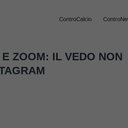
ControCalcio
ControN
E ZOOM: IL VEDO NON
STAGRAM