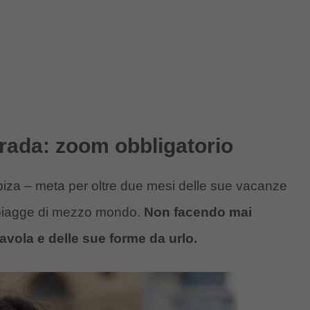
trada: zoom obbligatorio
Ibiza – meta per oltre due mesi delle sue vacanze
 spiagge di mezzo mondo.
Non facendo mai
vola e delle sue forme da urlo.